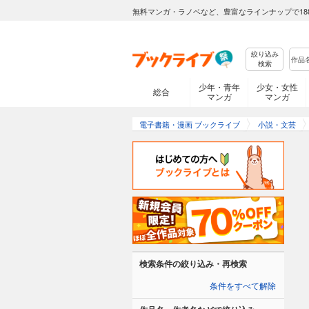
無料マンガ・ラノベなど、豊富なラインナップで18
絞り込み
検索
少年・青年
少女・女性
総合
マンガ
マンガ
電子書籍・漫画 ブックライブ
小説・文芸
検索条件の絞り込み・再検索
条件をすべて解除