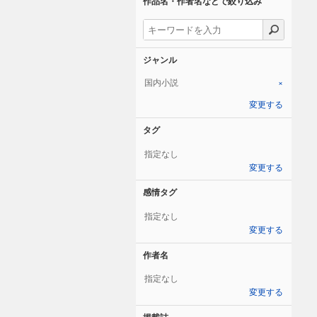
作品名・作者名などで絞り込み
ジャンル
国内小説
×
変更する
タグ
指定なし
変更する
感情タグ
指定なし
変更する
作者名
指定なし
変更する
掲載誌