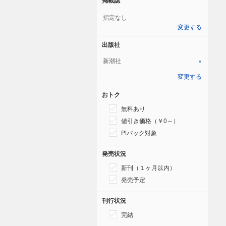
指定なし
変更する
出版社
新潮社
×
変更する
おトク
無料あり
値引き価格（￥0～）
Ptバック対象
発売状況
新刊（１ヶ月以内）
発売予定
刊行状況
完結