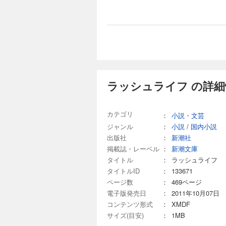
ラッシュライフ の詳細
カテゴリ
：
小説・文芸
ジャンル
：
小説
/
国内小説
出版社
：
新潮社
掲載誌・レーベル
：
新潮文庫
タイトル
：
ラッシュライフ
タイトルID
：
133671
ページ数
：
469ページ
電子版発売日
：
2011年10月07日
コンテンツ形式
：
XMDF
サイズ(目安)
：
1MB