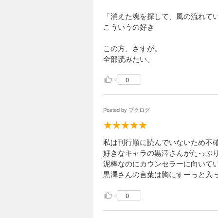
「消えた魂を探して、風の流れて
こういうの好き
この方、さすが。
全部読みたい。
0
Posted by
ブクログ
私は刊行順に読んでいないため不
好きなキャラの黒澤さんがたっぷ
泥棒なのにカウンセラーに向いて
黒澤さんの言葉は胸にすーっと入
0