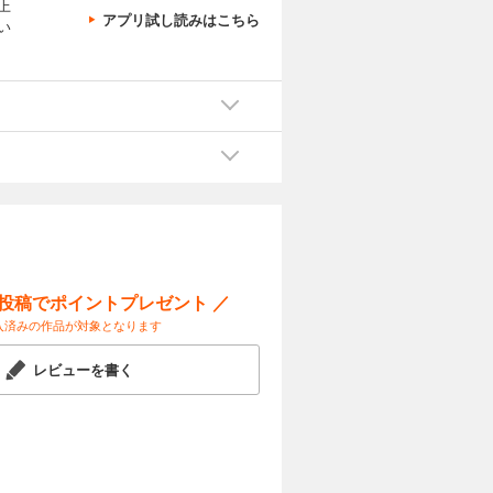
上
アプリ試し読みはこちら
い
ー投稿でポイントプレゼント ／
入済みの作品が対象となります
レビューを書く