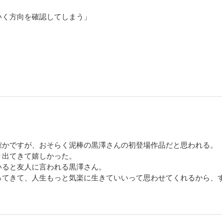
いく方向を確認してしまう」
確かですが、おそらく泥棒の黒澤さんの初登場作品だと思われる。
り出てきて嬉しかった。
いると友人に言われる黒澤さん。
ってきて、人生もっと気楽に生きていいって思わせてくれるから、