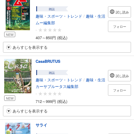
雑誌
試し読み
趣味・スポーツ・トレンド
/
趣味・生活
ムー編集部
フォロー
-
NEW
407～850円 (税込)
あらすじを表示する
CasaBRUTUS
雑誌
試し読み
趣味・スポーツ・トレンド
/
趣味・生活
カーサブルータス編集部
フォロー
-
NEW
712～999円 (税込)
あらすじを表示する
サライ