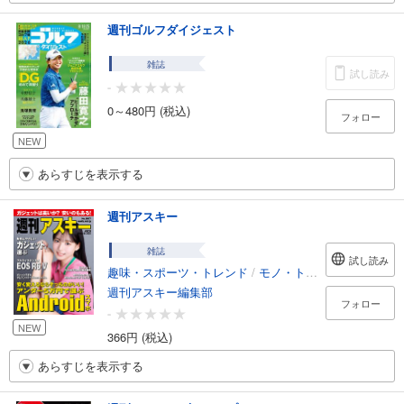
週刊ゴルフダイジェスト
雑誌
試し読み
-
0～480円 (税込)
フォロー
NEW
あらすじを表示する
週刊アスキー
雑誌
試し読み
趣味・スポーツ・トレンド
/
モノ・トレンド
週刊アスキー編集部
フォロー
-
NEW
366円 (税込)
あらすじを表示する