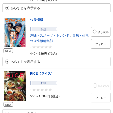
あらすじを表示する
つり情報
雑誌
試し読み
趣味・スポーツ・トレンド
/
趣味・生活
つり情報編集部
フォロー
-
NEW
440～689円 (税込)
あらすじを表示する
RiCE（ライス）
雑誌
試し読み
-
500～1,584円 (税込)
フォロー
NEW