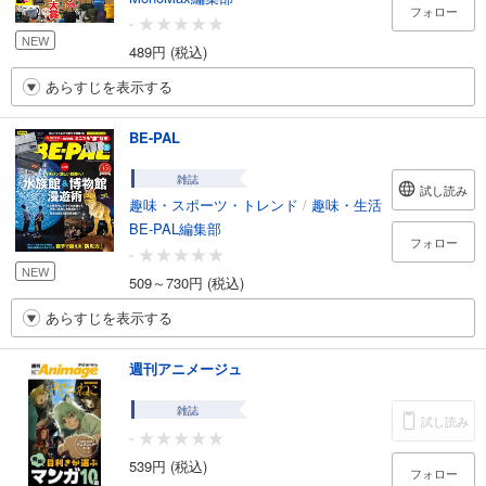
フォロー
-
NEW
489円 (税込)
あらすじを表示する
BE-PAL
雑誌
試し読み
趣味・スポーツ・トレンド
/
趣味・生活
BE-PAL編集部
フォロー
-
NEW
509～730円 (税込)
あらすじを表示する
週刊アニメージュ
雑誌
試し読み
-
539円 (税込)
フォロー