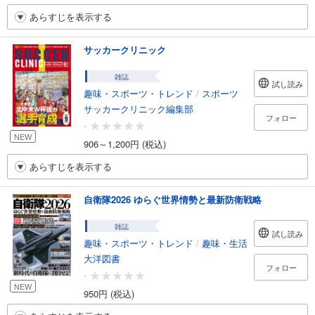
あらすじを表示する
サッカークリニック
雑誌
試し読み
趣味・スポーツ・トレンド
/
スポーツ
サッカークリニック編集部
フォロー
-
NEW
906～1,200円 (税込)
あらすじを表示する
自衛隊2026 ゆらぐ世界情勢と最新防衛戦略
雑誌
試し読み
趣味・スポーツ・トレンド
/
趣味・生活
大洋図書
フォロー
-
NEW
950円 (税込)