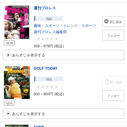
週刊プロレス
雑誌
試し読み
趣味・スポーツ・トレンド
/
スポーツ
週刊プロレス編集部
フォロー
-
NEW
509～679円 (税込)
あらすじを表示する
GOLF TODAY
雑誌
試し読み
-
600～900円 (税込)
フォロー
NEW
あらすじを表示する
EVEN