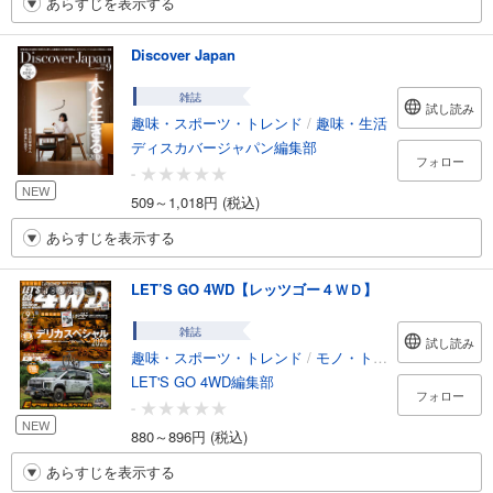
あらすじを表示する
Discover Japan
雑誌
試し読み
趣味・スポーツ・トレンド
/
趣味・生活
ディスカバージャパン編集部
フォロー
-
NEW
509～1,018円 (税込)
あらすじを表示する
LET’S GO 4WD【レッツゴー４ＷＤ】
雑誌
試し読み
趣味・スポーツ・トレンド
/
モノ・トレンド
LET'S GO 4WD編集部
フォロー
-
NEW
880～896円 (税込)
あらすじを表示する