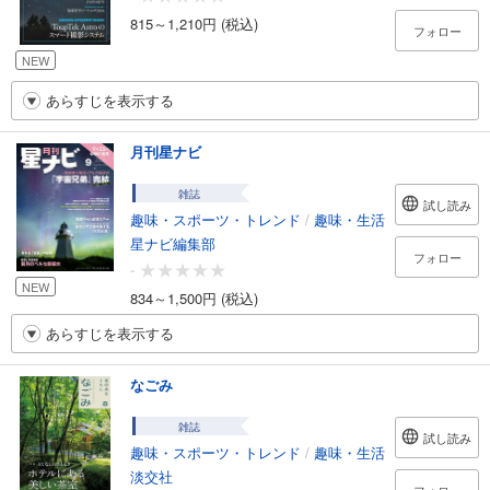
815～1,210円 (税込)
フォロー
NEW
あらすじを表示する
月刊星ナビ
雑誌
試し読み
趣味・スポーツ・トレンド
/
趣味・生活
星ナビ編集部
フォロー
-
NEW
834～1,500円 (税込)
あらすじを表示する
なごみ
雑誌
試し読み
趣味・スポーツ・トレンド
/
趣味・生活
淡交社