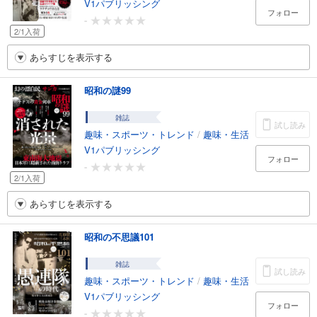
V1パブリッシング
フォロー
-
2/1入荷
あらすじを表示する
昭和の謎99
雑誌
試し読み
趣味・スポーツ・トレンド
/
趣味・生活
V1パブリッシング
フォロー
-
2/1入荷
あらすじを表示する
昭和の不思議101
雑誌
試し読み
趣味・スポーツ・トレンド
/
趣味・生活
V1パブリッシング
フォロー
-