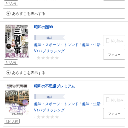
1/1入荷
あらすじを表示する
昭和の謎99
雑誌
試し読み
趣味・スポーツ・トレンド
/
趣味・生活
V1パブリッシング
フォロー
-
1/1入荷
あらすじを表示する
昭和の不思議プレミアム
雑誌
試し読み
趣味・スポーツ・トレンド
/
趣味・生活
V1パブリッシング
フォロー
-
12/1入荷