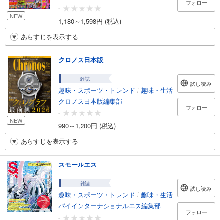
フォロー
-
NEW
1,180～1,598円 (税込)
あらすじを表示する
クロノス日本版
雑誌
試し読み
趣味・スポーツ・トレンド
/
趣味・生活
クロノス日本版編集部
フォロー
-
NEW
990～1,200円 (税込)
あらすじを表示する
スモールエス
雑誌
試し読み
趣味・スポーツ・トレンド
/
趣味・生活
パイインターナショナルエス編集部
フォロー
-