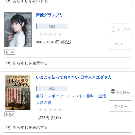
あらすじを表示する
声優グランプリ
雑誌
試し読み
-
990～1,040円 (税込)
フォロー
NEW
あらすじを表示する
いまこそ知っておきたい 日本人とユダヤ人
雑誌
試し読み
趣味・スポーツ・トレンド
/
趣味・生活
大洋図書
フォロー
-
NEW
1,375円 (税込)
あらすじを表示する