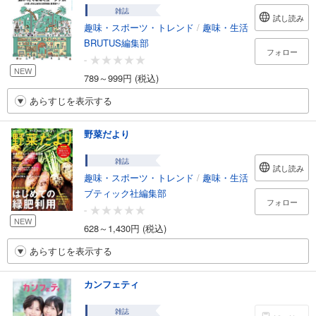
雑誌
試し読み
趣味・スポーツ・トレンド
/
趣味・生活
BRUTUS編集部
フォロー
-
NEW
789～999円 (税込)
あらすじを表示する
野菜だより
雑誌
試し読み
趣味・スポーツ・トレンド
/
趣味・生活
ブティック社編集部
フォロー
-
NEW
628～1,430円 (税込)
あらすじを表示する
カンフェティ
雑誌