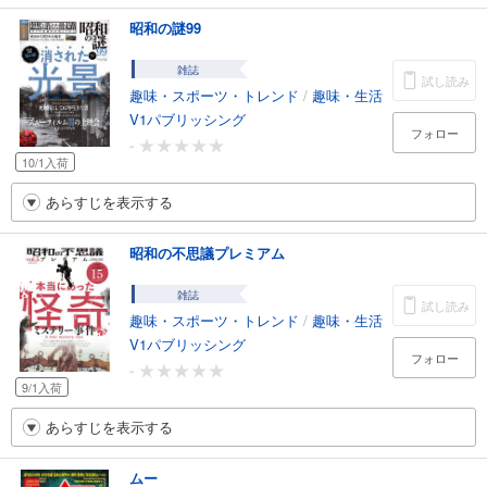
昭和の謎99
雑誌
試し読み
趣味・スポーツ・トレンド
/
趣味・生活
V1パブリッシング
フォロー
-
10/1入荷
あらすじを表示する
昭和の不思議プレミアム
雑誌
試し読み
趣味・スポーツ・トレンド
/
趣味・生活
V1パブリッシング
フォロー
-
9/1入荷
あらすじを表示する
ムー