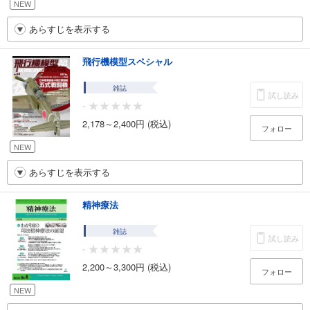
NEW
あらすじを表示する
飛行機模型スペシャル
雑誌
試し読み
-
2,178～2,400円 (税込)
フォロー
NEW
あらすじを表示する
精神療法
雑誌
試し読み
-
2,200～3,300円 (税込)
フォロー
NEW