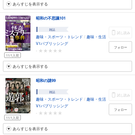
あらすじを表示する
昭和の不思議101
雑誌
試し読み
趣味・スポーツ・トレンド
/
趣味・生活
V1パブリッシング
フォロー
-
11/1入荷
あらすじを表示する
昭和の謎99
雑誌
試し読み
趣味・スポーツ・トレンド
/
趣味・生活
V1パブリッシング
フォロー
-
11/1入荷
あらすじを表示する