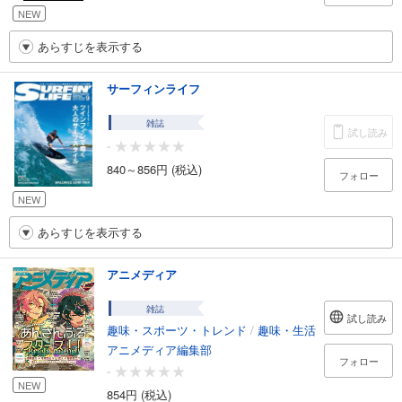
NEW
あらすじを表示する
サーフィンライフ
雑誌
試し読み
-
840～856円 (税込)
フォロー
NEW
あらすじを表示する
アニメディア
雑誌
試し読み
趣味・スポーツ・トレンド
/
趣味・生活
アニメディア編集部
フォロー
-
NEW
854円 (税込)