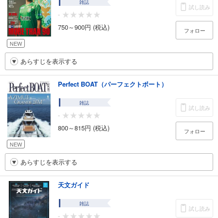
雑誌
試し読み
-
750～900円 (税込)
フォロー
NEW
あらすじを表示する
Perfect BOAT（パーフェクトボート）
雑誌
試し読み
-
800～815円 (税込)
フォロー
NEW
あらすじを表示する
天文ガイド
雑誌
試し読み
-