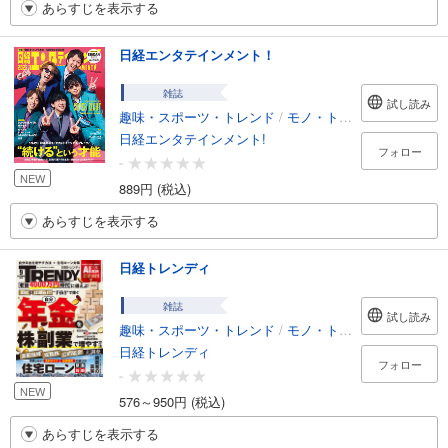
あらすじを表示する
日経エンタテインメント！
雑誌
試し読み
趣味・スポーツ・トレンド
/
モノ・トレンド
日経エンタテインメント!
フォロー
-
NEW
889円 (税込)
あらすじを表示する
日経トレンディ
雑誌
試し読み
趣味・スポーツ・トレンド
/
モノ・トレンド
日経トレンディ
フォロー
-
NEW
576～950円 (税込)
あらすじを表示する