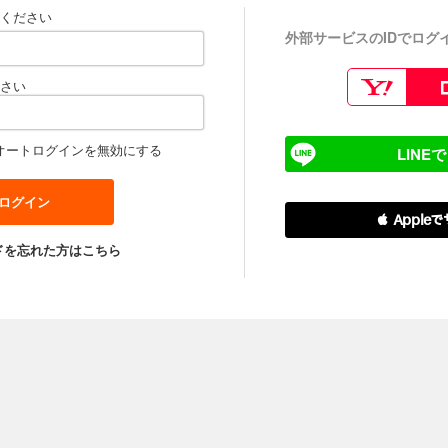
ください
外部サービスのIDでログ
さい
オートログインを無効にする
LINE
 Apple
ドを忘れた方はこちら