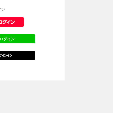
イン
でログイン
でサインイン