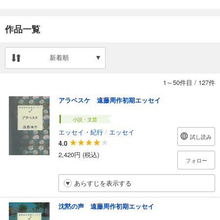
作品一覧
新着順
1～50件目
/
127件
アラベスケ 遠藤周作初期エッセイ
小説・文芸
エッセイ・紀行
/
エッセイ
試し読み
4.0
2,420円 (税込)
フォロー
あらすじを表示する
沈黙の声 遠藤周作初期エッセイ