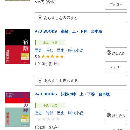
605円 (税込)
フォロー
あらすじを表示する
P+D BOOKS 宿敵 上・下巻 合本版
小説・文芸
歴史・時代
/
歴史・時代小説
試し読み
5.0
1,210円 (税込)
フォロー
あらすじを表示する
P+D BOOKS 決戦の時 上・下巻 合本版
小説・文芸
歴史・時代
/
歴史・時代小説
試し読み
-
1,320円 (税込)
フォロー