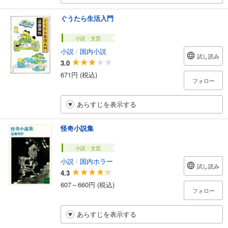
ぐうたら生活入門
小説・文芸
小説
/
国内小説
試し読み
3.0
671円 (税込)
フォロー
あらすじを表示する
怪奇小説集
小説・文芸
小説
/
国内ホラー
試し読み
4.3
607～660円 (税込)
フォロー
あらすじを表示する