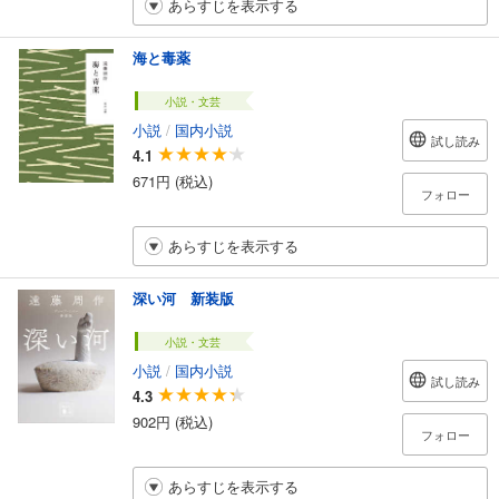
あらすじを表示する
海と毒薬
小説・文芸
小説
/
国内小説
試し読み
4.1
671円 (税込)
フォロー
あらすじを表示する
深い河 新装版
小説・文芸
小説
/
国内小説
試し読み
4.3
902円 (税込)
フォロー
あらすじを表示する