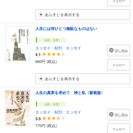
フォロー
あらすじを表示する
人生には何ひとつ無駄なものはない
小説・文芸
エッセイ・紀行
/
エッセイ
試し読み
4.1
660円 (税込)
フォロー
あらすじを表示する
人生の真実を求めて 神と私〈新装版〉
小説・文芸
エッセイ・紀行
/
エッセイ
試し読み
3.5
770円 (税込)
フォロー