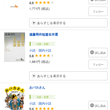
4.0
1,771円 (税込)
フォロー
あらすじを表示する
遠藤周作短篇名作選
小説・文芸
小説
/
国内小説
試し読み
3.8
1,881円 (税込)
フォロー
あらすじを表示する
おバカさん
小説・文芸
小説
/
国内小説
試し読み
5.0