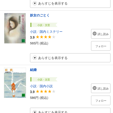
あらすじを表示する
妖女のごとく
小説・文芸
小説
/
国内ミステリー
試し読み
3.9
565円 (税込)
フォロー
あらすじを表示する
結婚
小説・文芸
小説
/
国内小説
試し読み
3.9
586円 (税込)
フォロー
あらすじを表示する