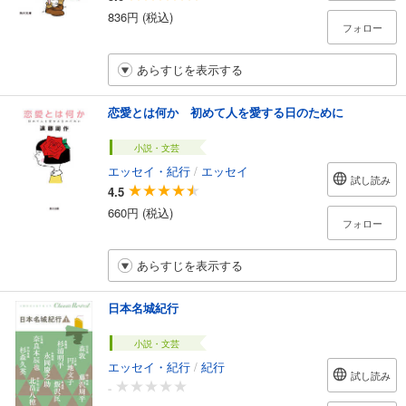
836円 (税込)
フォロー
あらすじを表示する
恋愛とは何か 初めて人を愛する日のために
小説・文芸
エッセイ・紀行
/
エッセイ
試し読み
4.5
660円 (税込)
フォロー
あらすじを表示する
日本名城紀行
小説・文芸
エッセイ・紀行
/
紀行
試し読み
-