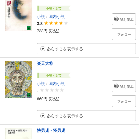
小説・文芸
小説
/
国内小説
試し読み
3.8
733円 (税込)
フォロー
あらすじを表示する
楽天大将
小説・文芸
小説
/
国内小説
試し読み
-
660円 (税込)
フォロー
あらすじを表示する
快男児・怪男児