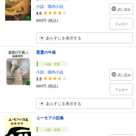
小説
/
国内小説
試し読み
4.0
660円 (税込)
フォロー
あらすじを表示する
悪霊の午後
小説・文芸
小説
/
国内小説
試し読み
3.5
660円 (税込)
フォロー
あらすじを表示する
ユーモア小説集
小説・文芸