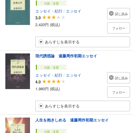
小説・文芸
エッセイ・紀行
/
エッセイ
試し読み
3.0
2,420円 (税込)
フォロー
あらすじを表示する
現代誘惑論 遠藤周作初期エッセイ
小説・文芸
エッセイ・紀行
/
エッセイ
試し読み
4.0
1,980円 (税込)
フォロー
あらすじを表示する
人生を抱きしめる 遠藤周作初期エッセイ
小説・文芸