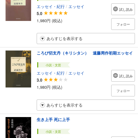
エッセイ・紀行
/
エッセイ
試し読み
5.0
1,980円 (税込)
フォロー
あらすじを表示する
ころび切支丹（キリシタン） 遠藤周作初期エッセイ
小説・文芸
エッセイ・紀行
/
エッセイ
試し読み
3.0
1,980円 (税込)
フォロー
あらすじを表示する
生き上手 死に上手
小説・文芸