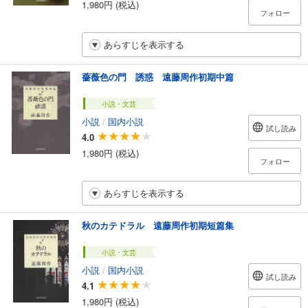
1,980円 (税込)
フォロー
あらすじを表示する
薔薇色の門 誘惑 遠藤周作初期中篇
小説・文芸
小説
/
国内小説
試し読み
4.0
1,980円 (税込)
フォロー
あらすじを表示する
秋のカテドラル 遠藤周作初期短篇集
小説・文芸
小説
/
国内小説
試し読み
4.1
1,980円 (税込)