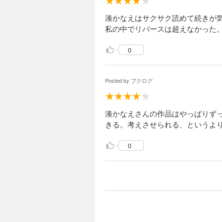
湊かなえはサクサク読めて続きが
私の中でリバースは超えなかった
0
Posted by
ブクログ
湊かなえさんの作品はやっぱりず
きる。考えさせられる、というよ
0