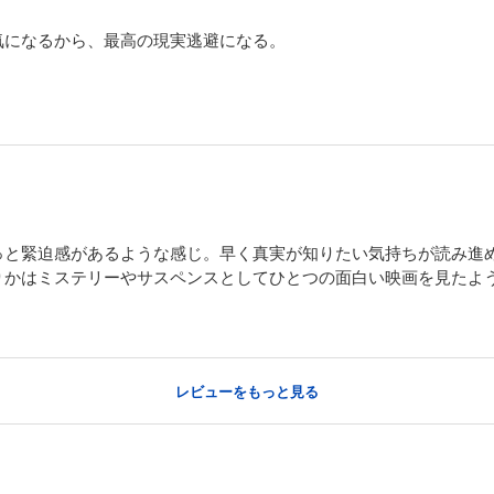
気になるから、最高の現実逃避になる。
。
っと緊迫感があるような感じ。早く真実が知りたい気持ちが読み進
りかはミステリーやサスペンスとしてひとつの面白い映画を見たよ
レビューをもっと見る