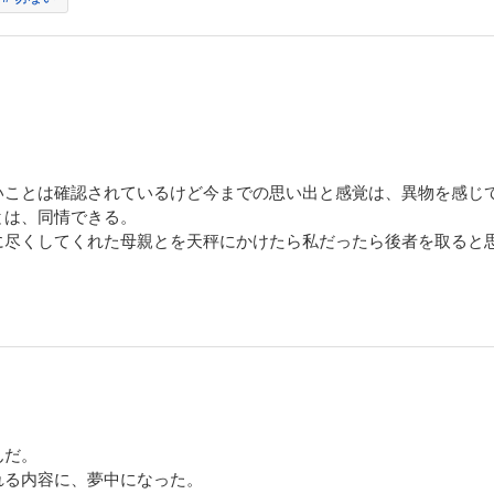
いことは確認されているけど今までの思い出と感覚は、異物を感じ
とは、同情できる。
に尽くしてくれた母親とを天秤にかけたら私だったら後者を取ると
んだ。
れる内容に、夢中になった。