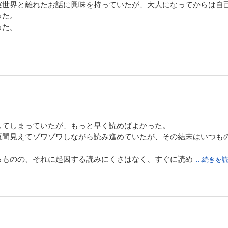
実世界と離れたお話に興味を持っていたが、大人になってからは自
った。
った。
してしまっていたが、もっと早く読めばよかった。
垣間見えてゾワゾワしながら読み進めていたが、その結末はいつも
るものの、それに起因する読みにくさはなく、すぐに読め
...続きを