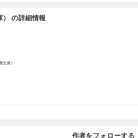
） の詳細情報
潮文庫）
作者をフォローする