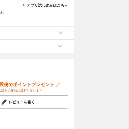
アプリ試し読みはこちら
）れ
ー投稿でポイントプレゼント ／
入済みの作品が対象となります
レビューを書く