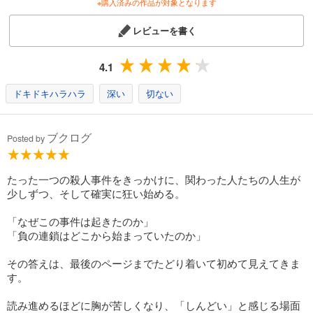
※購入済みの作品が対象となります
レビューを書く
4.1
ドキドキハラハラ
深い
切ない
ブクログ
Posted by
たった一つの殺人事件をきっかけに、関わった人たちの人生が
少しずつ、そして確実に狂い始める。
「なぜこの事件は起きたのか」
「負の連鎖はどこから始まっていたのか」
その答えは、最後のページまでたどり着いて初めて見えてきま
す。
読み進めるほどに胸が苦しくなり、「しんどい」と感じる場面