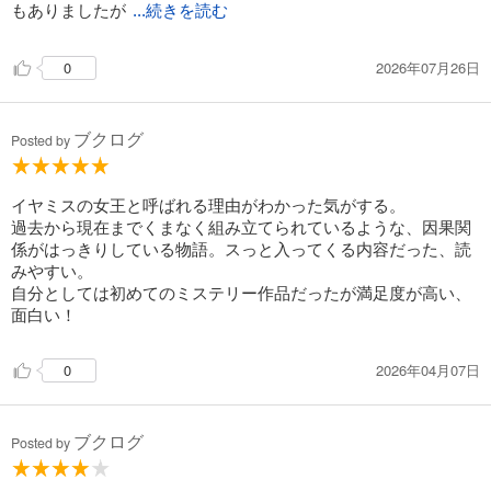
もありましたが
...続きを読む
2026年07月26日
0
ブクログ
Posted by
イヤミスの女王と呼ばれる理由がわかった気がする。
過去から現在までくまなく組み立てられているような、因果関
係がはっきりしている物語。スっと入ってくる内容だった、読
みやすい。
自分としては初めてのミステリー作品だったが満足度が高い、
面白い！
2026年04月07日
0
ブクログ
Posted by