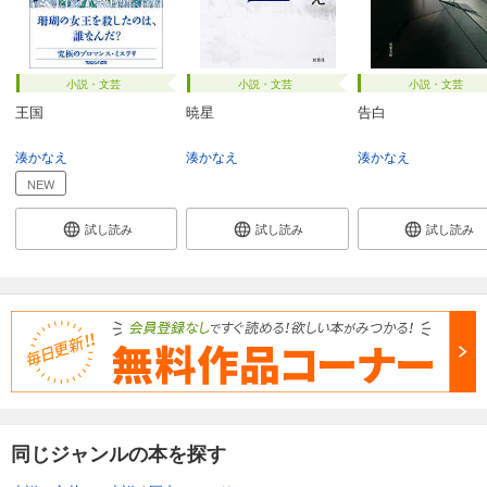
小説・文芸
小説・文芸
小説・文芸
王国
暁星
告白
湊かなえ
湊かなえ
湊かなえ
NEW
試し読み
試し読み
試し読み
同じジャンルの本を探す