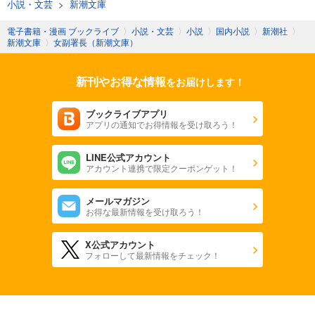
小説・文芸
>
新潮文庫
電子書籍・漫画 ブックライブ
〉
小説・文芸
〉
小説
〉
国内小説
〉
新潮社
〉
新潮文庫
〉
女副署長（新潮文庫）
新刊やお得な情報
をお届けします！
ブックライブアプリ
アプリの通知でお得情報を受け取ろう！
LINE公式アカウント
アカウント連携で限定クーポンゲット！
メールマガジン
お得な最新情報を受け取ろう！
X公式アカウント
フォローして最新情報をチェック！