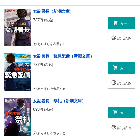
女副署長（新潮文庫）
737
円 (税込)
カート
試し読み
あらすじを表示する
女副署長 緊急配備（新潮文庫）
737
円 (税込)
カート
試し読み
あらすじを表示する
女副署長 祭礼（新潮文庫）
693
円 (税込)
カート
試し読み
あらすじを表示する