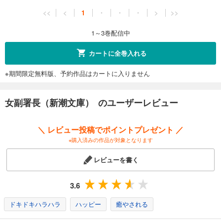
<<
<
1
・
・
・
>
>>
1～3巻配信中
カートに全巻入れる
※期間限定無料版、予約作品はカートに入りません
女副署長（新潮文庫） のユーザーレビュー
＼ レビュー投稿でポイントプレゼント ／
※購入済みの作品が対象となります
レビューを書く
3.6
ドキドキハラハラ
ハッピー
癒やされる