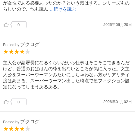
が女性である必要あったのか？という気はする。シリーズもの
らしいので、他も読ん
...続きを読む
2026年06月20日
0
ブクログ
Posted by
主人公が副署長になるくらいだから仕事はそこそこできるんだ
けど、普通のおばはんの枠を出ないところが気に入った。女主
人公をスーパーウーマンみたいにしちゃわない方がリアリティ
度は高まる。スーパーウーマン出した時点で超フィクション設
定になってしまうあるある。
2026年01月02日
0
ブクログ
Posted by