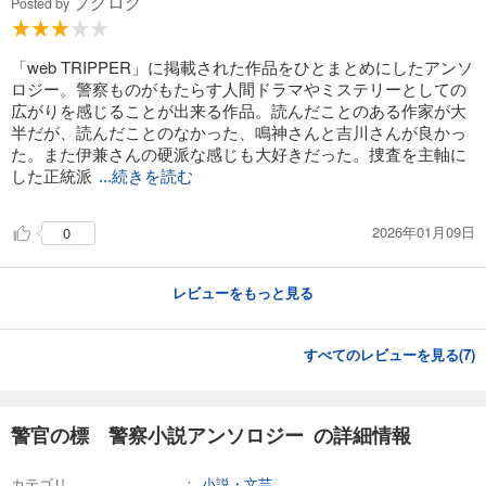
ブクログ
Posted by
「web TRIPPER」に掲載された作品をひとまとめにしたアンソ
ロジー。警察ものがもたらす人間ドラマやミステリーとしての
広がりを感じることが出来る作品。読んだことのある作家が大
半だが、読んだことのなかった、鳴神さんと吉川さんが良かっ
た。また伊兼さんの硬派な感じも大好きだった。捜査を主軸に
した正統派
...続きを読む
2026年01月09日
0
レビューをもっと見る
すべてのレビューを見る(
7
)
警官の標 警察小説アンソロジー の詳細情報
カテゴリ
小説・文芸