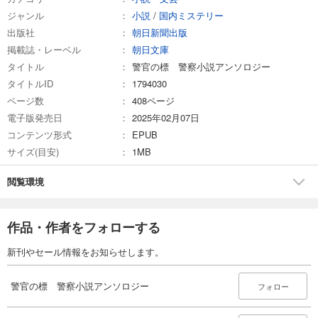
ジャンル
小説
/
国内ミステリー
出版社
朝日新聞出版
掲載誌・レーベル
朝日文庫
タイトル
警官の標 警察小説アンソロジー
タイトルID
1794030
ページ数
408ページ
電子版発売日
2025年02月07日
コンテンツ形式
EPUB
サイズ(目安)
1MB
閲覧環境
作品・作者をフォローする
新刊やセール情報をお知らせします。
警官の標 警察小説アンソロジー
フォロー