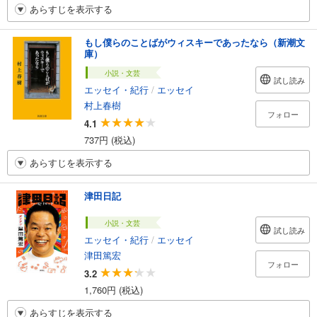
あらすじを表示する
もし僕らのことばがウィスキーであったなら（新潮文
庫）
小説・文芸
試し読み
エッセイ・紀行
/
エッセイ
村上春樹
フォロー
4.1
737円 (税込)
あらすじを表示する
津田日記
小説・文芸
試し読み
エッセイ・紀行
/
エッセイ
津田篤宏
フォロー
3.2
1,760円 (税込)
あらすじを表示する