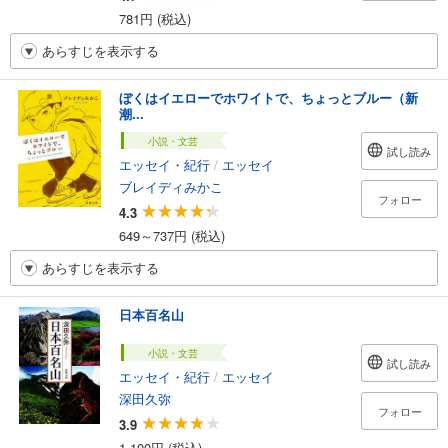
781円 (税込)
あらすじを表示する
ぼくはイエローでホワイトで、ちょっとブルー（新
潮...
小説・文芸
試し読み
エッセイ・紀行
/
エッセイ
ブレイディみかこ
フォロー
4.3
649～737円 (税込)
あらすじを表示する
日本百名山
小説・文芸
試し読み
エッセイ・紀行
/
エッセイ
深田久弥
フォロー
3.9
1,100円 (税込)