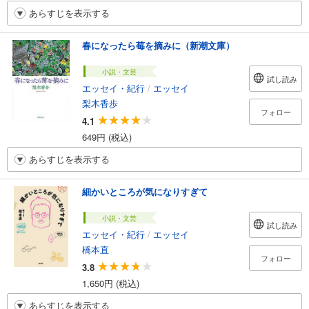
あらすじを表示する
春になったら莓を摘みに（新潮文庫）
小説・文芸
試し読み
エッセイ・紀行
/
エッセイ
梨木香歩
フォロー
4.1
649円 (税込)
あらすじを表示する
細かいところが気になりすぎて
小説・文芸
試し読み
エッセイ・紀行
/
エッセイ
橋本直
フォロー
3.8
1,650円 (税込)
あらすじを表示する