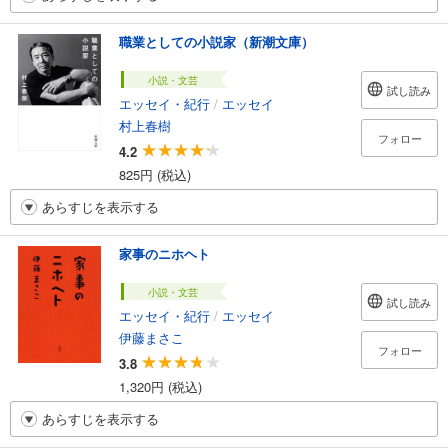
職業としての小説家（新潮文庫）
小説・文芸
試し読み
エッセイ・紀行
/
エッセイ
村上春樹
フォロー
4.2
825円 (税込)
あらすじを表示する
家事のニホヘト
小説・文芸
試し読み
エッセイ・紀行
/
エッセイ
伊藤まさこ
フォロー
3.8
1,320円 (税込)
あらすじを表示する