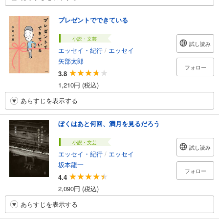
プレゼントでできている
小説・文芸
試し読み
エッセイ・紀行
/
エッセイ
矢部太郎
フォロー
3.8
1,210円 (税込)
あらすじを表示する
ぼくはあと何回、満月を見るだろう
小説・文芸
試し読み
エッセイ・紀行
/
エッセイ
坂本龍一
フォロー
4.4
2,090円 (税込)
あらすじを表示する