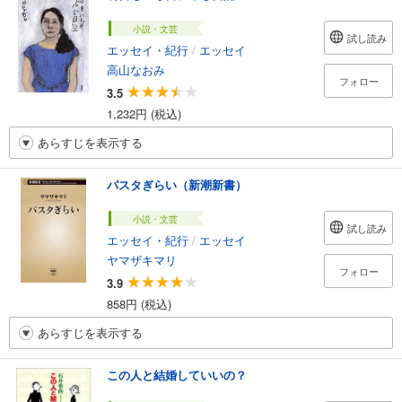
小説・文芸
試し読み
エッセイ・紀行
/
エッセイ
高山なおみ
フォロー
3.5
1,232円 (税込)
あらすじを表示する
パスタぎらい（新潮新書）
小説・文芸
試し読み
エッセイ・紀行
/
エッセイ
ヤマザキマリ
フォロー
3.9
858円 (税込)
あらすじを表示する
この人と結婚していいの？