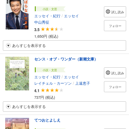
小説・文芸
試し読み
エッセイ・紀行
/
エッセイ
中山秀征
フォロー
3.5
1,650円 (税込)
あらすじを表示する
センス・オブ・ワンダー（新潮文庫）
小説・文芸
試し読み
エッセイ・紀行
/
エッセイ
レイチェル・カーソン
/
上遠恵子
フォロー
4.1
737円 (税込)
あらすじを表示する
てつおとよしえ