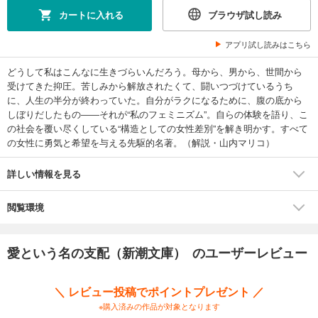
カートに入れる
ブラウザ試し読み
アプリ試し読みはこちら
どうして私はこんなに生きづらいんだろう。母から、男から、世間から
受けてきた抑圧。苦しみから解放されたくて、闘いつづけているうち
に、人生の半分が終わっていた。自分がラクになるために、腹の底から
しぼりだしたもの――それが“私のフェミニズム”。自らの体験を語り、こ
の社会を覆い尽くしている“構造としての女性差別”を解き明かす。すべて
の女性に勇気と希望を与える先駆的名著。（解説・山内マリコ）
詳しい情報を見る
閲覧環境
愛という名の支配（新潮文庫） のユーザーレビュー
＼ レビュー投稿でポイントプレゼント ／
※購入済みの作品が対象となります