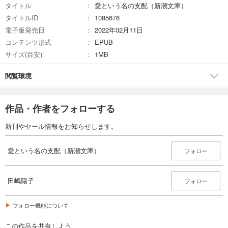
タイトル
愛という名の支配（新潮文庫）
タイトルID
1085676
電子版発売日
2022年02月11日
コンテンツ形式
EPUB
サイズ(目安)
1MB
閲覧環境
作品・作者をフォローする
新刊やセール情報をお知らせします。
愛という名の支配（新潮文庫）
フォロー
田嶋陽子
フォロー
フォロー機能について
この作品を共有しよう