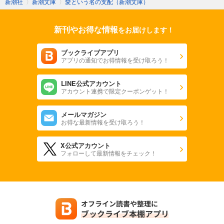
新潮社
〉
新潮文庫
〉
愛という名の支配（新潮文庫）
新刊やお得な情報
をお届けします！
ブックライブアプリ
アプリの通知でお得情報を受け取ろう！
LINE公式アカウント
アカウント連携で限定クーポンゲット！
メールマガジン
お得な最新情報を受け取ろう！
X公式アカウント
フォローして最新情報をチェック！