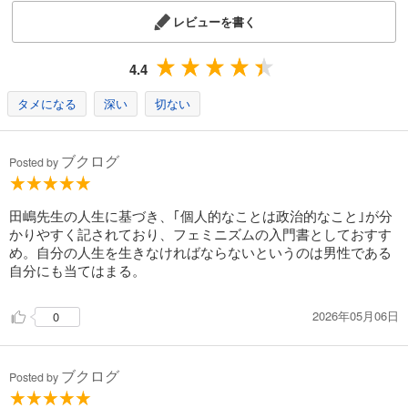
レビューを書く
4.4
タメになる
深い
切ない
ブクログ
Posted by
田嶋先生の人生に基づき、｢個人的なことは政治的なこと｣が分
かりやすく記されており、フェミニズムの入門書としておすす
め。自分の人生を生きなければならないというのは男性である
自分にも当てはまる。
2026年05月06日
0
ブクログ
Posted by