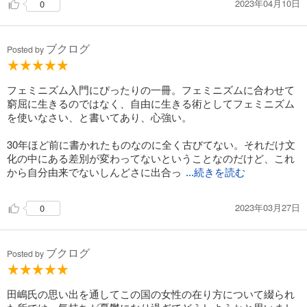
2023年04月10日
0
ブクログ
Posted by
フェミニズム入門にぴったりの一冊。フェミニズムに合わせて
窮屈に生きるのではなく、自由に生きる術としてフェミニズム
を使いなさい、と書いてあり、心強い。
30年ほど前に書かれたものなのに全く古びてない。それだけ文
化の中にある差別が変わってないということなのだけど、これ
から自分由来でないしんどさに出合っ
...続きを読む
2023年03月27日
0
ブクログ
Posted by
田嶋氏の思い出を通してこの国の女性の在り方について綴られ