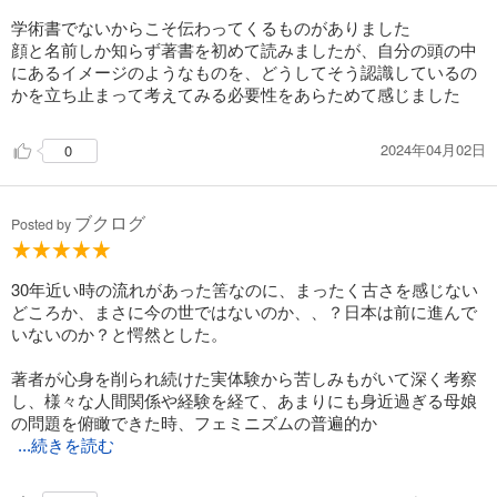
学術書でないからこそ伝わってくるものがありました
顔と名前しか知らず著書を初めて読みましたが、自分の頭の中
にあるイメージのようなものを、どうしてそう認識しているの
かを立ち止まって考えてみる必要性をあらためて感じました
2024年04月02日
0
ブクログ
Posted by
30年近い時の流れがあった筈なのに、まったく古さを感じない
どころか、まさに今の世ではないのか、、？日本は前に進んで
いないのか？と愕然とした。
著者が心身を削られ続けた実体験から苦しみもがいて深く考察
し、様々な人間関係や経験を経て、あまりにも身近過ぎる母娘
の問題を俯瞰できた時、フェミニズムの普遍的か
...続きを読む