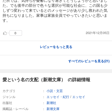
た所では、気持ちが憂鬱になり過ぎてどうしようかと思いまし
た。でも後半の部分で色々な選択が可能な社会に、この国も少
しずつ変わって来ているとのメッセージがあり少し救われた気
持ちになりました。家事は家族全員でやっていきたいと思いま
す。
2021年12月05日
0
レビューをもっと見る
すべてのレビューを見る(
21
)
愛という名の支配（新潮文庫） の詳細情報
カテゴリ
小説・文芸
ジャンル
エッセイ・紀行
/
エッセイ
出版社
新潮社
掲載誌・レーベル
新潮文庫