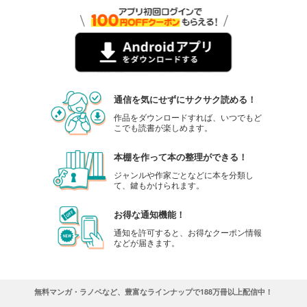
通信を気にせずにサクサク読める！
作品をダウンロードすれば、いつでもど
こでも読書が楽しめます。
本棚を作って本の整理ができる！
ジャンルや作家ごとなどに本を分類し
て、鍵もかけられます。
お得な通知機能！
通知を許可すると、お得なクーポン情報
などが届きます。
無料マンガ・ラノベなど、豊富なラインナップで188万冊以上配信中！