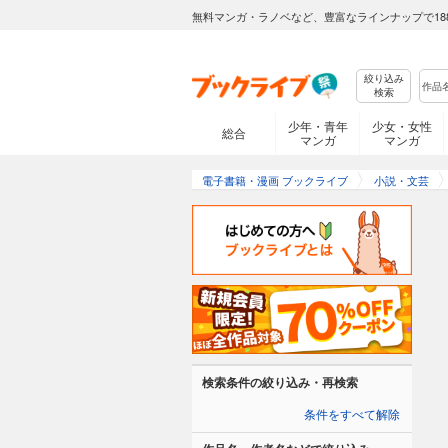
無料マンガ・ラノベなど、豊富なラインナップで18
絞り込み
検索
少年・青年
少女・女性
総合
マンガ
マンガ
電子書籍・漫画 ブックライブ
小説・文芸
検索条件の絞り込み・再検索
条件をすべて解除