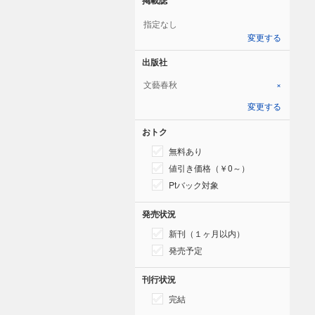
指定なし
変更する
出版社
文藝春秋
×
変更する
おトク
無料あり
値引き価格（￥0～）
Ptバック対象
発売状況
新刊（１ヶ月以内）
発売予定
刊行状況
完結