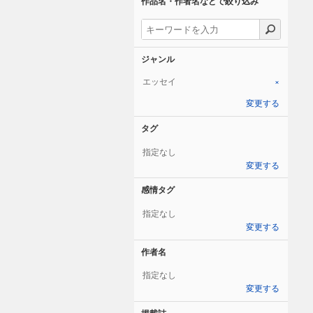
作品名・作者名などで絞り込み
ジャンル
エッセイ
×
変更する
タグ
指定なし
変更する
感情タグ
指定なし
変更する
作者名
指定なし
変更する
掲載誌