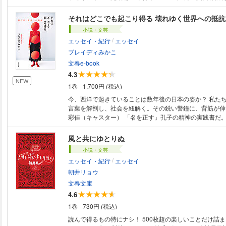
年7月 文春文庫刊 この電子書籍は文春文庫版を底本とし
それはどこでも起こり得る 壊れゆく世界への抵抗
小説・文芸
/
エッセイ・紀行
エッセイ
ブレイディみかこ
文春e-book
4.3
NEW
1巻
1,700円 (税込)
今、西洋で起きていることは数年後の日本の姿か？ 私たちが日々飲み込む
言葉を解剖し、社会を紐解く。その鋭い警鐘に、背筋が伸
彩佳（キャスター） 「名を正す」孔子の精神の実践書だ。正しく名指すこ
とこそ、混乱した政治を解きほぐす道である。 ――國分
極中、クラス・シーリング、テクノ大衆、リマイグレーシ
風と共にゆとりぬ
洋で起きていることは、すぐそこにある日本の姿か？ ・
小説・文芸
れ、為政者は説明責任を逃れる「責任格差」 ・イデオロ
/
エッセイ・紀行
エッセイ
奪取を目的とする「極中」の倒錯 ・貧困層が“身の程を知
「階級の天井」とは？ ・テクノ領主たちが仕掛ける「プ
朝井リョウ
ポリティクス」 ・「リマイグレーション」という名のソ
文春文庫
正体……etc. 本書を書いているうちに、「リマイグレーション」のよう
4.6
な恐ろしい言葉も取り上げざるを得ない状況になってきた
1巻
730円 (税込)
以外の民族（移民、市民を問わず）を人種的祖先の地へ大
いう意味の政治的なスローガンだ。民族浄化の「言い換え
読んで得るもの特にナシ！ 500枚超の楽しいことだけ詰
の表現は、欧州の極右勢力やトランプ政権が使うものだ