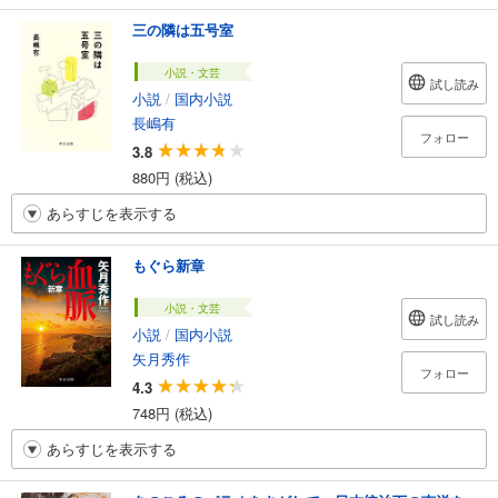
三の隣は五号室
小説・文芸
試し読み
小説
/
国内小説
長嶋有
フォロー
3.8
880円 (税込)
あらすじを表示する
もぐら新章
小説・文芸
試し読み
小説
/
国内小説
矢月秀作
フォロー
4.3
748円 (税込)
あらすじを表示する