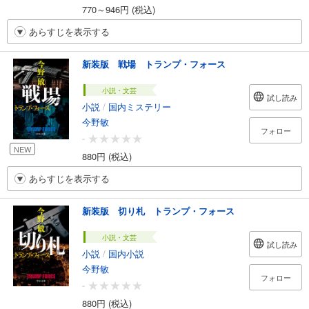
770～946円 (税込)
あらすじを表示する
新装版 戦場 トランプ・フォース
小説・文芸
試し読み
小説
/
国内ミステリー
今野敏
フォロー
-
NEW
880円 (税込)
あらすじを表示する
新装版 切り札 トランプ・フォース
小説・文芸
試し読み
小説
/
国内小説
今野敏
フォロー
-
880円 (税込)