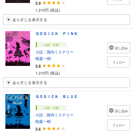
3.9
1,210円 (税込)
あらすじを表示する
ＧＯＳＩＣＫ ＰＩＮＫ
小説・文芸
試し読み
小説
/
国内ミステリー
桜庭一樹
フォロー
3.8
1,210円 (税込)
あらすじを表示する
ＧＯＳＩＣＫ ＢＬＵＥ
小説・文芸
試し読み
小説
/
国内ミステリー
桜庭一樹
フォロー
3.6