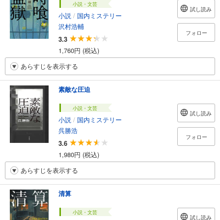
小説・文芸
試し読み
小説
/
国内ミステリー
沢村浩輔
フォロー
3.3
1,760円 (税込)
あらすじを表示する
素敵な圧迫
小説・文芸
試し読み
小説
/
国内ミステリー
呉勝浩
フォロー
3.6
1,980円 (税込)
あらすじを表示する
清算
小説・文芸
試し読み