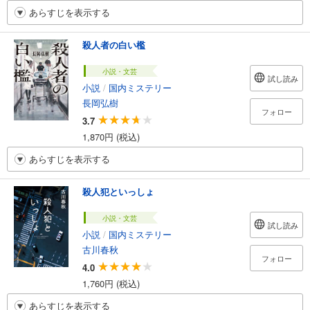
あらすじを表示する
殺人者の白い檻
小説・文芸
試し読み
小説
/
国内ミステリー
長岡弘樹
フォロー
3.7
1,870円 (税込)
あらすじを表示する
殺人犯といっしょ
小説・文芸
試し読み
小説
/
国内ミステリー
古川春秋
フォロー
4.0
1,760円 (税込)
あらすじを表示する