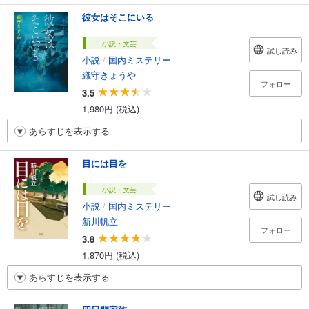
彼女はそこにいる
小説・文芸
試し読み
小説
/
国内ミステリー
織守きょうや
フォロー
3.5
1,980円 (税込)
あらすじを表示する
目には目を
小説・文芸
試し読み
小説
/
国内ミステリー
新川帆立
フォロー
3.8
1,870円 (税込)
あらすじを表示する