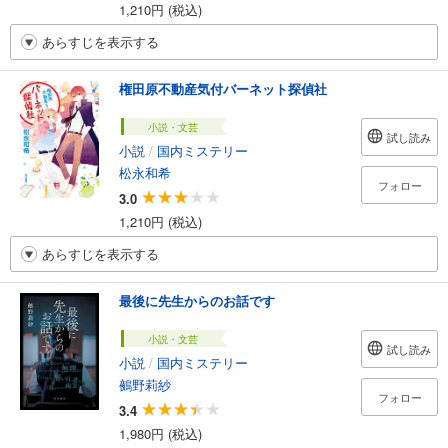
1,210円 (税込)
あらすじを表示する
権田原不動産気付バーネット探偵社
小説・文芸
試し読み
小説
/
国内ミステリー
松永和希
フォロー
3.0
1,210円 (税込)
あらすじを表示する
最後に先生からのお話です
小説・文芸
試し読み
小説
/
国内ミステリー
鵺野莉紗
フォロー
3.4
1,980円 (税込)