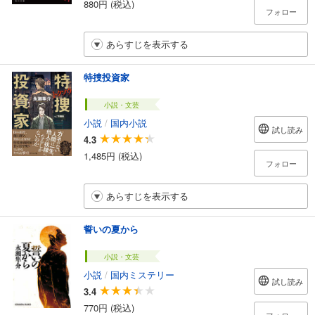
880円 (税込)
フォロー
あらすじを表示する
特捜投資家
小説・文芸
小説
/
国内小説
試し読み
4.3
1,485円 (税込)
フォロー
あらすじを表示する
誓いの夏から
小説・文芸
小説
/
国内ミステリー
試し読み
3.4
770円 (税込)