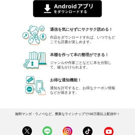
通信を気にせずにサクサク読める！
作品をダウンロードすれば、いつでもど
こでも読書が楽しめます。
本棚を作って本の整理ができる！
ジャンルや作家ごとなどに本を分類し
て、鍵もかけられます。
お得な通知機能！
通知を許可すると、お得なクーポン情報
などが届きます。
無料マンガ・ラノベなど、豊富なラインナップで188万冊以上配信中！