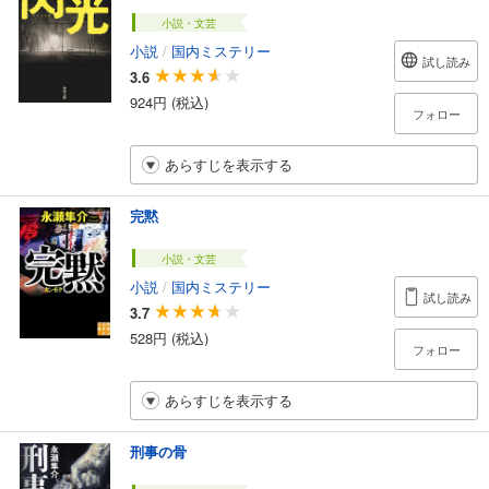
小説・文芸
小説
/
国内ミステリー
試し読み
3.6
924円 (税込)
フォロー
あらすじを表示する
完黙
小説・文芸
小説
/
国内ミステリー
試し読み
3.7
528円 (税込)
フォロー
あらすじを表示する
刑事の骨