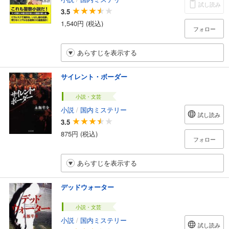
試し読み
3.5
1,540円 (税込)
フォロー
あらすじを表示する
サイレント・ボーダー
小説・文芸
小説
/
国内ミステリー
試し読み
3.5
875円 (税込)
フォロー
あらすじを表示する
デッドウォーター
小説・文芸
小説
/
国内ミステリー
試し読み