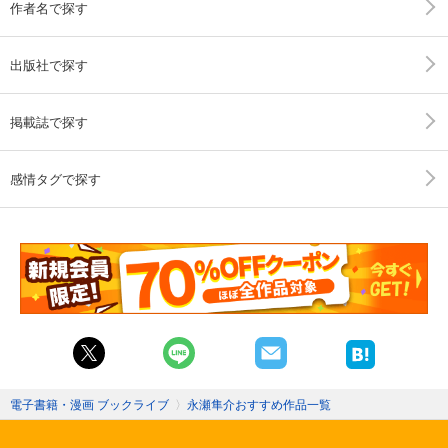
作者名で探す
出版社で探す
掲載誌で探す
感情タグで探す
電子書籍・漫画 ブックライブ
〉
永瀬隼介おすすめ作品一覧