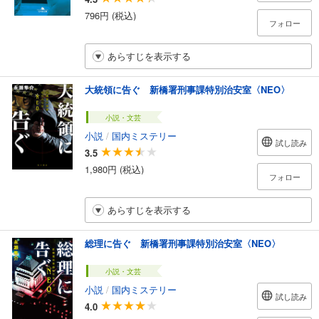
796円 (税込)
フォロー
あらすじを表示する
大統領に告ぐ 新橋署刑事課特別治安室〈NEO〉
小説・文芸
小説
/
国内ミステリー
試し読み
3.5
1,980円 (税込)
フォロー
あらすじを表示する
総理に告ぐ 新橋署刑事課特別治安室〈NEO〉
小説・文芸
小説
/
国内ミステリー
試し読み
4.0