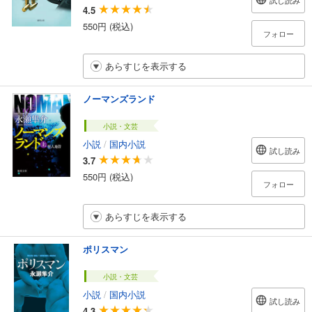
試し読み
4.5
550円 (税込)
フォロー
あらすじを表示する
ノーマンズランド
小説・文芸
小説
/
国内小説
試し読み
3.7
550円 (税込)
フォロー
あらすじを表示する
ポリスマン
小説・文芸
小説
/
国内小説
試し読み
4.3