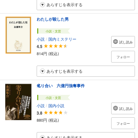
あらすじを表示する
わたしが殺した男
小説・文芸
小説
/
国内ミステリー
試し読み
4.5
814円 (税込)
フォロー
あらすじを表示する
毟り合い 六億円強奪事件
小説・文芸
小説
/
国内小説
試し読み
3.8
880円 (税込)
フォロー
あらすじを表示する