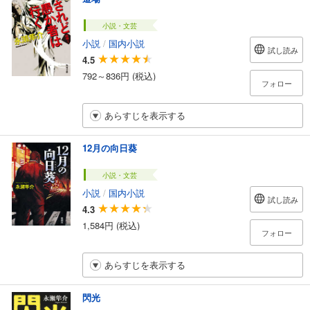
小説・文芸
小説
/
国内小説
試し読み
4.5
792～836円 (税込)
フォロー
あらすじを表示する
12月の向日葵
小説・文芸
小説
/
国内小説
試し読み
4.3
1,584円 (税込)
フォロー
あらすじを表示する
閃光