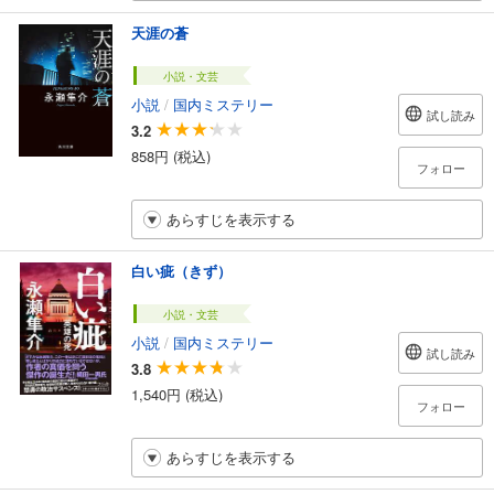
天涯の蒼
小説・文芸
小説
/
国内ミステリー
試し読み
3.2
858円 (税込)
フォロー
あらすじを表示する
白い疵（きず）
小説・文芸
小説
/
国内ミステリー
試し読み
3.8
1,540円 (税込)
フォロー
あらすじを表示する