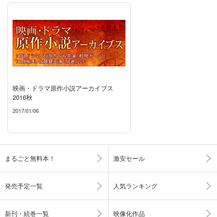
映画・ドラマ原作小説アーカイブス
2016秋
2017/01/06
まるごと無料本！
激安セール
発売予定一覧
人気ランキング
新刊・続巻一覧
映像化作品