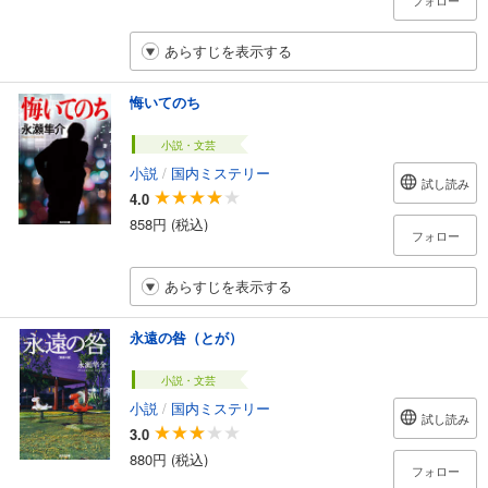
フォロー
あらすじを表示する
悔いてのち
小説・文芸
小説
/
国内ミステリー
試し読み
4.0
858円 (税込)
フォロー
あらすじを表示する
永遠の咎（とが）
小説・文芸
小説
/
国内ミステリー
試し読み
3.0
880円 (税込)
フォロー