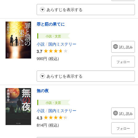
あらすじを表示する
罪と罰の果てに
小説・文芸
小説
/
国内ミステリー
試し読み
3.7
990円 (税込)
フォロー
あらすじを表示する
無の夜
小説・文芸
小説
/
国内ミステリー
試し読み
4.3
814円 (税込)
フォロー