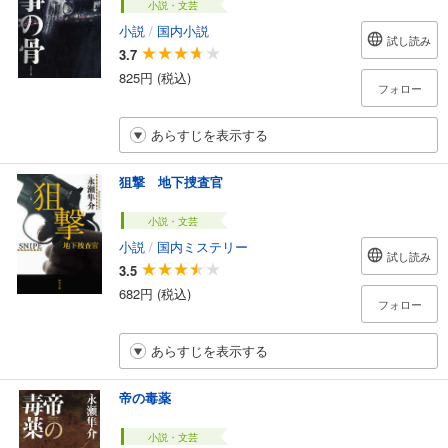
小説・文芸
小説
/
国内小説
試し読み
3.7
825円 (税込)
フォロー
あらすじを表示する
狙撃 地下捜査官
小説・文芸
小説
/
国内ミステリー
試し読み
3.5
682円 (税込)
フォロー
あらすじを表示する
帝の毒薬
小説・文芸