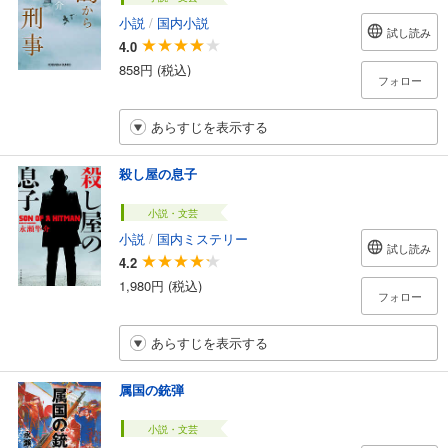
小説
/
国内小説
試し読み
4.0
858円 (税込)
フォロー
あらすじを表示する
殺し屋の息子
小説・文芸
小説
/
国内ミステリー
試し読み
4.2
1,980円 (税込)
フォロー
あらすじを表示する
属国の銃弾
小説・文芸