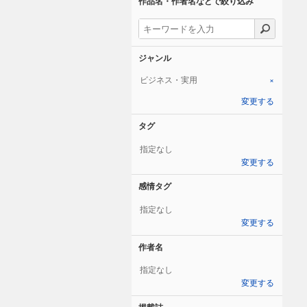
作品名・作者名などで絞り込み
ジャンル
ビジネス・実用
×
変更する
タグ
指定なし
変更する
感情タグ
指定なし
変更する
作者名
指定なし
変更する
掲載誌