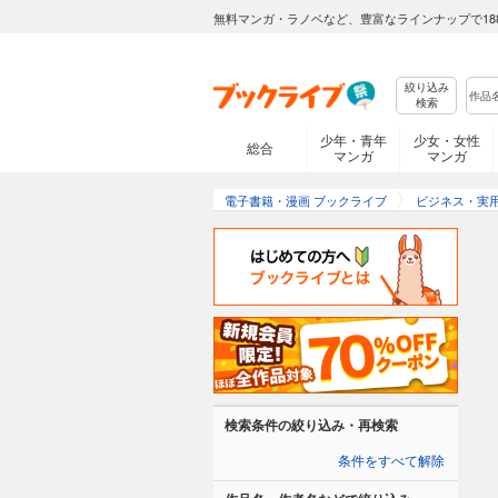
無料マンガ・ラノベなど、豊富なラインナップで18
絞り込み
検索
少年・青年
少女・女性
総合
マンガ
マンガ
電子書籍・漫画 ブックライブ
ビジネス・実
検索条件の絞り込み・再検索
条件をすべて解除