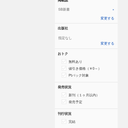
SB新書
×
変更する
出版社
指定なし
変更する
おトク
無料あり
値引き価格（￥0～）
Ptバック対象
発売状況
新刊（１ヶ月以内）
発売予定
刊行状況
完結