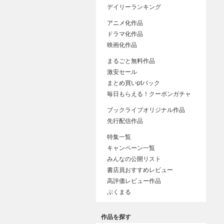
デイリーランキング
アニメ化作品
ドラマ化作品
映画化作品
まるごと無料作品
激安セール
まとめ買いptバック
毎日もらえる！クーポンガチャ
ブックライブオリジナル作品
先行配信作品
特集一覧
キャンペーン一覧
みんなの公開リスト
書店員おすすめレビュー
高評価レビュー作品
ぶくまる
作品を探す