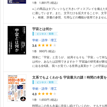
1巻
1,881円 (税込)
※この商品はタブレットなど大きいディスプレイを備えた
に適しています。また、文字だけを拡大することや、文字
ト、検索、辞書の参照、引用などの機能が使用できません。 本書は、
人類の先祖が抱いた宇宙観から天動説、地動説を経て、太
概念に到達し、観測技術の発達にともなって現代宇宙論に
宇宙とは何か
数々の興味深いエピソードを交えながら楽しいイラストで
ビジネス・実用
す。さらに、天文学の歴史、宇宙開発の歴史もあわせて解説
イラストを多数掲載しビジュアルに解説 宇宙論や天文学
/
学術・語学
理工
ついて、先人たちが綿々と築いた豊かな成果を、楽しいイ
3.6
がらわかりやすく解説しています。 ●技術や理論の進化の歴史を紹介 古代
1巻
990円 (税込)
の人が夢想したさまざまな宇宙の形から観測技術、物理学
現在考えられている宇宙のかたちにいたる変遷をていねい
簡単に「宇宙」と言うが、 結局そもそも「宇宙」って何な
す。 ●宇宙開発の歴史についても解説 大砲で月に行く発想からロケット
は何か、あなたは説明できますか？ 宇宙論の研究者が贈
に、人工衛星、月着陸、火星探査、宇宙ステーション、宇
に迫る全6講。 我々が見ている世界は真実か？ この宇宙は特別な存在なの
など、開発の歴史と未来につながるアイデアを解説してい
か？ 観測の外はどうなっているのか？ そもそも時間とは
は何か？ 人間はどうして宇宙を知りたいと思うのか？ くめども尽きない
文系でもよくわかる 宇宙最大の謎！時間の本質
謎・疑問の数々を解き明かす 文系でもわかる宇宙論講義。 ※カバー画像
ビジネス・実用
異なる場合があります。
/
学術・語学
理工
4.0
1巻
1,650円 (税込)
時間はこの先も永遠に存在し続けていくのか。 そもそも