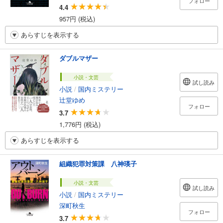
フォロー
4.4
957円 (税込)
あらすじを表示する
ダブルマザー
小説・文芸
試し読み
小説
/
国内ミステリー
辻堂ゆめ
フォロー
3.7
1,776円 (税込)
あらすじを表示する
組織犯罪対策課 八神瑛子
小説・文芸
試し読み
小説
/
国内ミステリー
深町秋生
フォロー
3.7