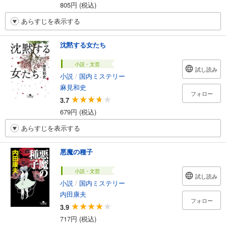
805円 (税込)
あらすじを表示する
沈黙する女たち
小説・文芸
試し読み
小説
/
国内ミステリー
麻見和史
フォロー
3.7
679円 (税込)
あらすじを表示する
悪魔の種子
小説・文芸
試し読み
小説
/
国内ミステリー
内田康夫
フォロー
3.9
717円 (税込)