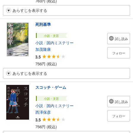
763円 (税込)
あらすじを表示する
死刑基準
小説・文芸
試し読み
小説
/
国内ミステリー
加茂隆康
フォロー
3.5
756円 (税込)
あらすじを表示する
スコッチ・ゲーム
小説・文芸
試し読み
小説
/
国内ミステリー
西澤保彦
フォロー
3.5
756円 (税込)