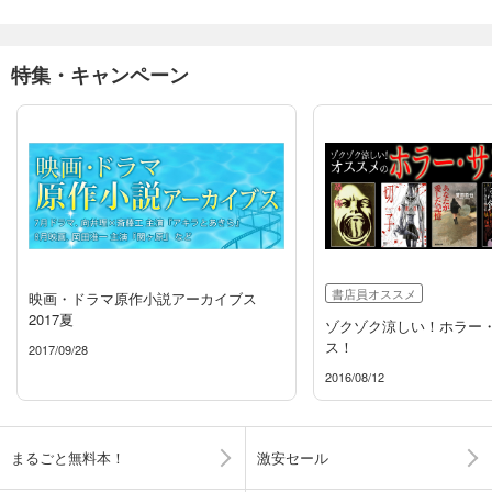
特集・キャンペーン
書店員オススメ
映画・ドラマ原作小説アーカイブス
2017夏
ゾクゾク涼しい！ホラー
ス！
2017/09/28
2016/08/12
まるごと無料本！
激安セール