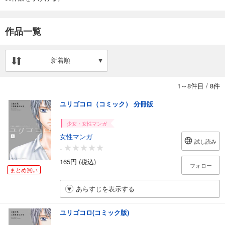
作品一覧
新着順
1～8件目
/
8件
ユリゴコロ（コミック） 分冊版
少女・女性マンガ
女性マンガ
試し読み
-
165円 (税込)
フォロー
まとめ買い
あらすじを表示する
ユリゴコロ(コミック版)