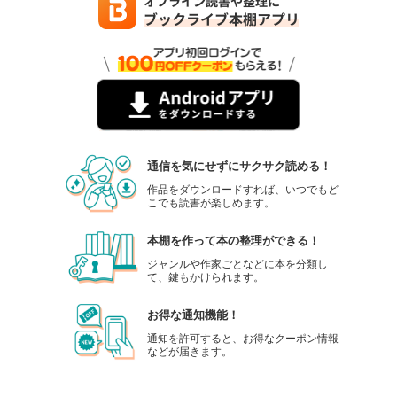
通信を気にせずにサクサク読める！
作品をダウンロードすれば、いつでもど
こでも読書が楽しめます。
本棚を作って本の整理ができる！
ジャンルや作家ごとなどに本を分類し
て、鍵もかけられます。
お得な通知機能！
通知を許可すると、お得なクーポン情報
などが届きます。