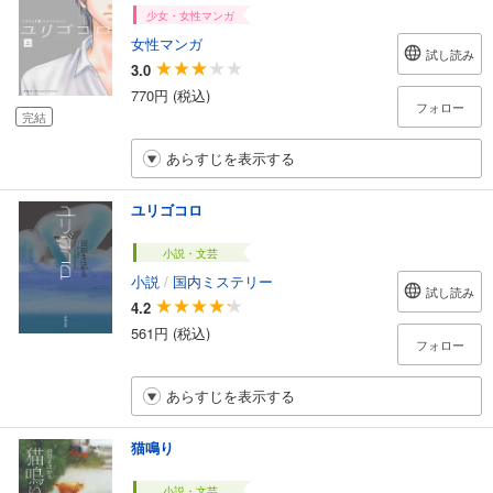
少女・女性マンガ
女性マンガ
試し読み
3.0
770円 (税込)
フォロー
完結
あらすじを表示する
ユリゴコロ
小説・文芸
小説
/
国内ミステリー
試し読み
4.2
561円 (税込)
フォロー
あらすじを表示する
猫鳴り
小説・文芸