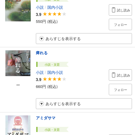
小説
/
国内小説
試し読み
3.9
550円 (税込)
フォロー
あらすじを表示する
痺れる
小説・文芸
小説
/
国内小説
試し読み
3.9
660円 (税込)
フォロー
あらすじを表示する
アミダサマ
小説・文芸