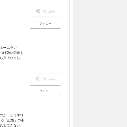
試し読み
フォロー
ホームラン」
つけ強い印象を
ら井上ひさし・
その多様な表現
試し読み
フォロー
のか，どうすれ
ある「記憶」の不
真似できない