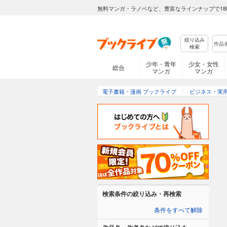
無料マンガ・ラノベなど、豊富なラインナップで18
絞り込み
検索
少年・青年
少女・女性
総合
マンガ
マンガ
電子書籍・漫画 ブックライブ
ビジネス・実
検索条件の絞り込み・再検索
条件をすべて解除