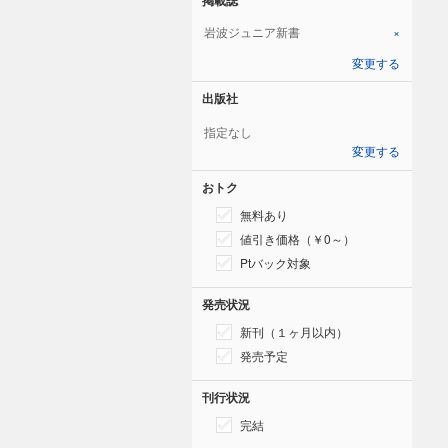
岩波ジュニア新書
×
変更する
出版社
指定なし
変更する
おトク
無料あり
値引き価格（￥0～）
Ptバック対象
発売状況
新刊（１ヶ月以内）
発売予定
刊行状況
完結