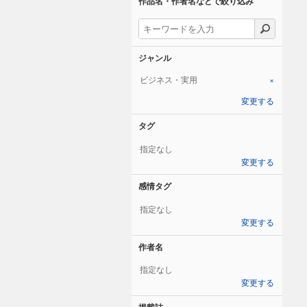
作品名・作者名などで絞り込み
ジャンル
ビジネス・実用
×
変更する
タグ
指定なし
変更する
感情タグ
指定なし
変更する
作者名
指定なし
変更する
掲載誌