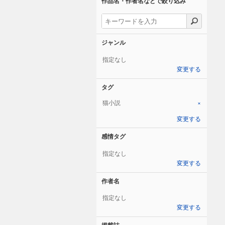
作品名・作者名などで絞り込み
ジャンル
指定なし
変更する
タグ
猫小説
×
変更する
感情タグ
指定なし
変更する
作者名
指定なし
変更する
掲載誌