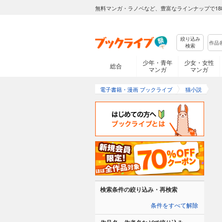
無料マンガ・ラノベなど、豊富なラインナップで18
絞り込み
検索
少年・青年
少女・女性
総合
マンガ
マンガ
電子書籍・漫画 ブックライブ
猫小説
検索条件の絞り込み・再検索
条件をすべて解除