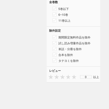
全巻数
5巻以下
6~10巻
11巻以上
除外設定
期間限定無料作品を除外
試し読み増量作品を除外
単話・分冊を除外
合本を除外
タテヨミを除外
レビュー
0
以上