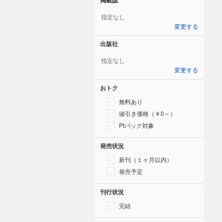
指定なし
変更する
出版社
指定なし
変更する
おトク
無料あり
値引き価格（￥0～）
Ptバック対象
発売状況
新刊（１ヶ月以内）
発売予定
刊行状況
完結