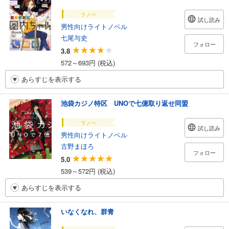
ラノベ
試し読み
男性向けライトノベル
七尾与史
フォロー
3.8
572～693円 (税込)
あらすじを表示する
池袋カジノ特区 UNOで七億取り返せ同盟
ラノベ
試し読み
男性向けライトノベル
古野まほろ
フォロー
5.0
539～572円 (税込)
あらすじを表示する
いなくなれ、群青