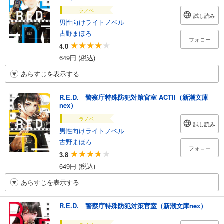
ラノベ
試し読み
男性向けライトノベル
古野まほろ
フォロー
4.0
649円 (税込)
あらすじを表示する
R.E.D. 警察庁特殊防犯対策官室 ACTII（新潮文庫
nex）
ラノベ
試し読み
男性向けライトノベル
古野まほろ
フォロー
3.8
649円 (税込)
あらすじを表示する
R.E.D. 警察庁特殊防犯対策官室（新潮文庫nex）