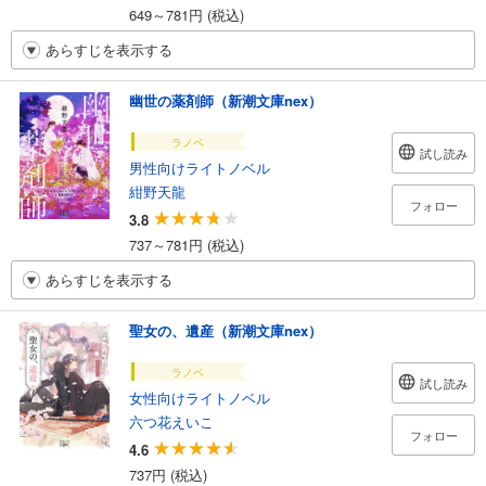
649～781円 (税込)
あらすじを表示する
幽世の薬剤師（新潮文庫nex）
ラノベ
試し読み
男性向けライトノベル
紺野天龍
フォロー
3.8
737～781円 (税込)
あらすじを表示する
聖女の、遺産（新潮文庫nex）
ラノベ
試し読み
女性向けライトノベル
六つ花えいこ
フォロー
4.6
737円 (税込)