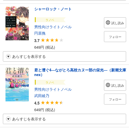
シャーロック・ノート
ラノベ
試し読み
男性向けライトノベル
円居挽
フォロー
3.7
649円 (税込)
あらすじを表示する
君と漕ぐ4―ながとろ高校カヌー部の栄光―（新潮文庫
nex）
ラノベ
試し読み
男性向けライトノベル
武田綾乃
フォロー
4.5
649円 (税込)
あらすじを表示する