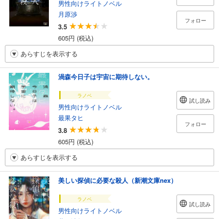
男性向けライトノベル
月原渉
フォロー
3.5
605円 (税込)
あらすじを表示する
渦森今日子は宇宙に期待しない。
ラノベ
試し読み
男性向けライトノベル
最果タヒ
フォロー
3.8
605円 (税込)
あらすじを表示する
美しい探偵に必要な殺人（新潮文庫nex）
ラノベ
試し読み
男性向けライトノベル