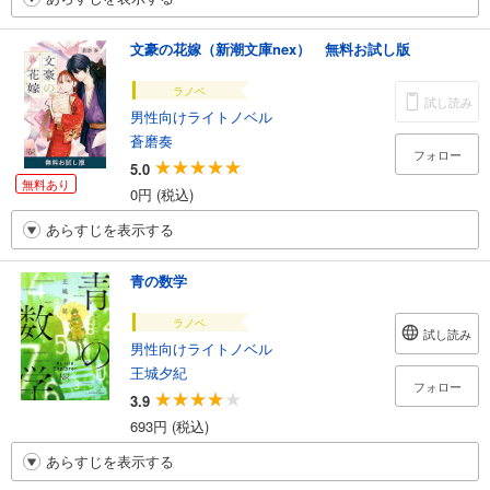
文豪の花嫁（新潮文庫nex） 無料お試し版
ラノベ
試し読み
男性向けライトノベル
蒼磨奏
フォロー
5.0
無料あり
0円 (税込)
あらすじを表示する
青の数学
ラノベ
試し読み
男性向けライトノベル
王城夕紀
フォロー
3.9
693円 (税込)
あらすじを表示する