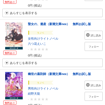
無料あり
0円 (税込)
あらすじを表示する
聖女の、遺産（新潮文庫nex） 無料お試し版
ラノベ
試し読み
女性向けライトノベル
六つ花えいこ
フォロー
-
無料あり
0円 (税込)
あらすじを表示する
幽世の薬剤師（新潮文庫nex） 無料お試し版
ラノベ
試し読み
男性向けライトノベル
紺野天龍
フォロー
-
無料あり