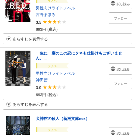
ラノベ
試し読み
男性向けライトノベル
古野まほろ
フォロー
3.5
693円 (税込)
あらすじを表示する
一生に一度のこの恋にタネも仕掛けもございませ
ん。...
ラノベ
試し読み
男性向けライトノベル
神田茜
フォロー
3.0
693円 (税込)
あらすじを表示する
犬神館の殺人（新潮文庫nex）
ラノベ
試し読み