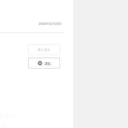
2026年02月23日
購入済み
読む
ていました。
した。