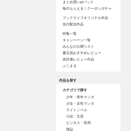
まとめ買いptバック
毎日もらえる！クーポンガチャ
ブックライブオリジナル作品
先行配信作品
特集一覧
キャンペーン一覧
みんなの公開リスト
書店員おすすめレビュー
高評価レビュー作品
ぶくまる
作品を探す
カテゴリで探す
少年・青年マンガ
少女・女性マンガ
ライトノベル
小説・文芸
ビジネス・実用
雑誌