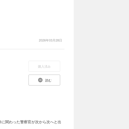
2026年03月28日
購入済み
読む
件に関わった警察官が次から次へと出