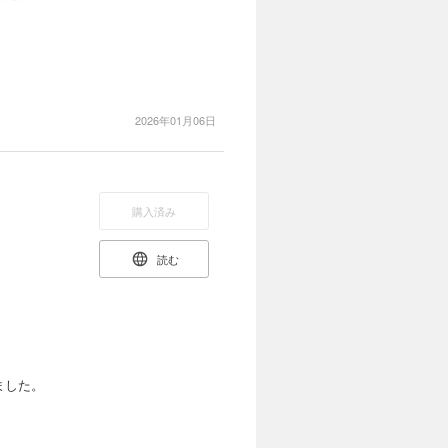
2026年01月06日
購入済み
読む
ました。