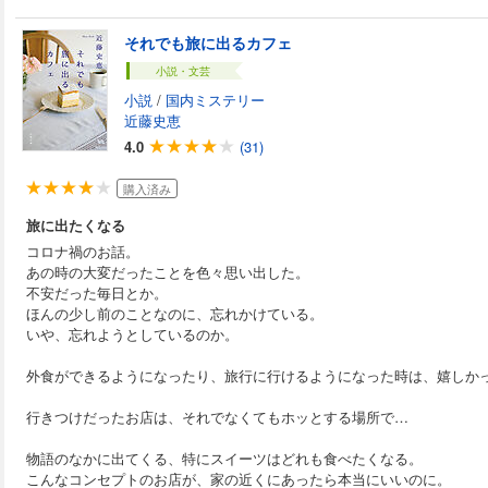
それでも旅に出るカフェ
小説・文芸
小説
/
国内ミステリー
近藤史恵
4.0
(31)
購入済み
旅に出たくなる
コロナ禍のお話。
あの時の大変だったことを色々思い出した。
不安だった毎日とか。
ほんの少し前のことなのに、忘れかけている。
いや、忘れようとしているのか。
外食ができるようになったり、旅行に行けるようになった時は、嬉しか
行きつけだったお店は、それでなくてもホッとする場所で…
物語のなかに出てくる、特にスイーツはどれも食べたくなる。
こんなコンセプトのお店が、家の近くにあったら本当にいいのに。