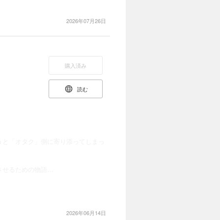
2026年07月26日
購入済み
読む
うと「オタク」側に寄り添ってしまっ
させるための物語…
2026年06月14日