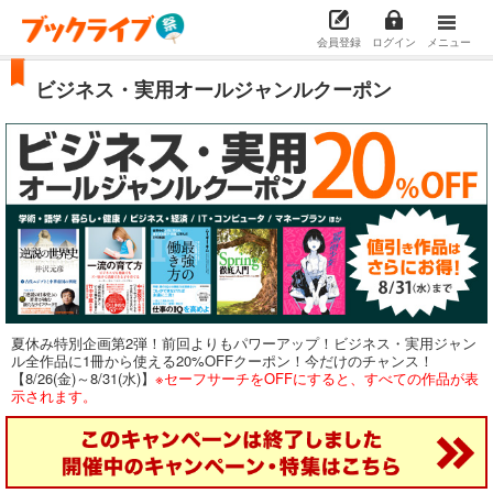
会員登録
ログイン
メニュー
ビジネス・実用オールジャンルクーポン
夏休み特別企画第2弾！前回よりもパワーアップ！ビジネス・実用ジャン
ル全作品に1冊から使える20%OFFクーポン！今だけのチャンス！
【8/26(金)～8/31(水)】
※セーフサーチをOFFにすると、すべての作品が表
示されます。