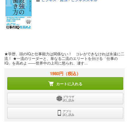
★学歴、頭のIQと仕事能力は関係ない！ コレができなければ永遠に二
流！ ★一流のリーダーと、単なる二流のエリートを分ける「仕事の
IQ」を高めよ ――世界中の上司に怒られ、凄す...
1980円
（税込）
カートに入れる
ブラウザ
試し読み
アプリ
試し読み