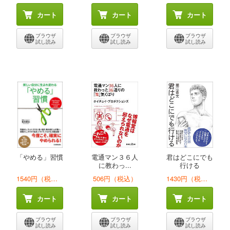
カート
カート
カート
ブラウザ
ブラウザ
ブラウザ
試し読み
試し読み
試し読み
「やめる」習慣
電通マン３６人
君はどこにでも
に教わっ...
行ける
1540円（税込）
506円（税込）
1430円（税込）
カート
カート
カート
ブラウザ
ブラウザ
ブラウザ
試し読み
試し読み
試し読み