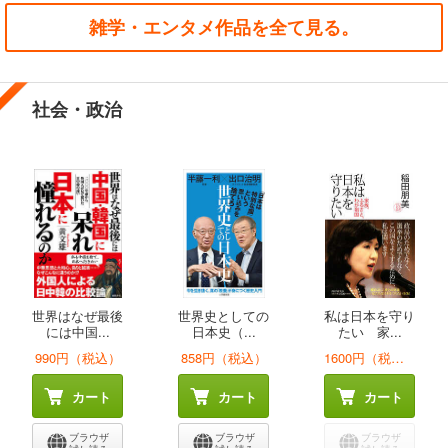
雑学・エンタメ作品を全て見る。
社会・政治
世界はなぜ最後
世界史としての
私は日本を守り
には中国...
日本史（...
たい 家...
990円（税込）
858円（税込）
1600円（税込）
カート
カート
カート
ブラウザ
ブラウザ
ブラウザ