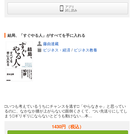
アプリ
試し読み
結局、「すぐやる人」がすべてを手に入れる
藤由達藏
ビジネス・経済
/
ビジネス教養
□いつも考えているうちにチャンスを逃す□「やらなきゃ」と思ってい
るのに、なかなか腰が上がらない□面倒くさくて、つい先送りにしてし
まう□ギリギリにならないとどうも動けない…本...
1430円
（税込）