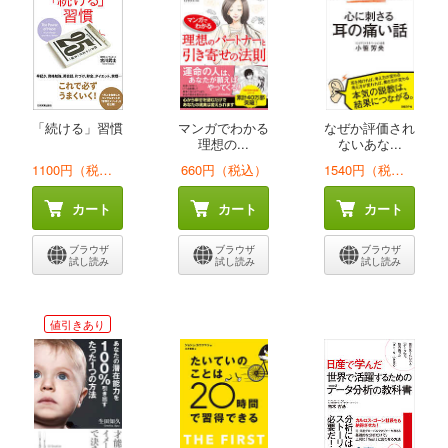
「続ける」習慣
マンガでわかる
なぜか評価され
理想の...
ないあな...
1100円（税込）
660円（税込）
1540円（税込）
カート
カート
カート
ブラウザ
ブラウザ
ブラウザ
試し読み
試し読み
試し読み
値引きあり