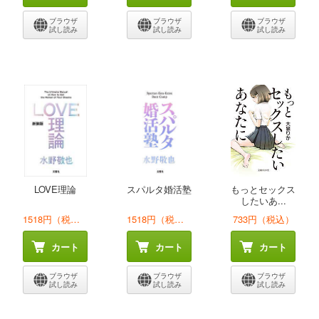
ブラウザ
ブラウザ
ブラウザ
試し読み
試し読み
試し読み
LOVE理論
スパルタ婚活塾
もっとセックス
したいあ...
1518円（税込）
1518円（税込）
733円（税込）
カート
カート
カート
ブラウザ
ブラウザ
ブラウザ
試し読み
試し読み
試し読み