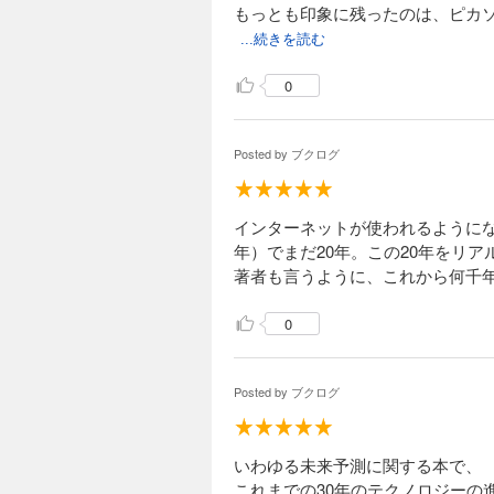
もっとも印象に残ったのは、ピカ
...続きを読む
0
Posted by
ブクログ
インターネットが使われるようになっ
年）でまだ20年。この20年をリ
著者も言うように、これから何千
0
Posted by
ブクログ
いわゆる未来予測に関する本で、
これまでの30年のテクノロジーの