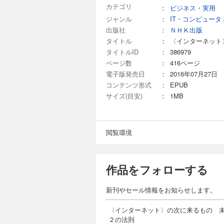
カテゴリ
：
ビジネス・実用
ジャンル
：
IT・コンピュータ
出版社
：
ＮＨＫ出版
タイトル
：
〈インターネット
タイトルID
：
386979
ページ数
：
416ページ
電子版発売日
：
2016年07月27日
コンテンツ形式
：
EPUB
サイズ(目安)
：
1MB
閲覧環境
作品をフォローする
新刊やセール情報をお知らせします。
〈インターネット〉の次に来るもの 
２の法則