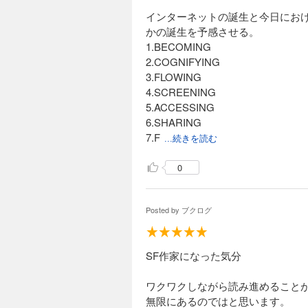
インターネットの誕生と今日にお
かの誕生を予感させる。
1.BECOMING
2.COGNIFYING
3.FLOWING
4.SCREENING
5.ACCESSING
6.SHARING
7.F
...続きを読む
0
Posted by
ブクログ
SF作家になった気分
ワクワクしながら読み進めることがで
無限にあるのではと思います。