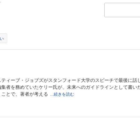
い
ティーブ・ジョブズがスタンフォード大学のスピーチで最後に話し
編集者を務めていたケリー氏が、未来へのガイドラインとして書い
うことで、著者が考える
...続きを読む