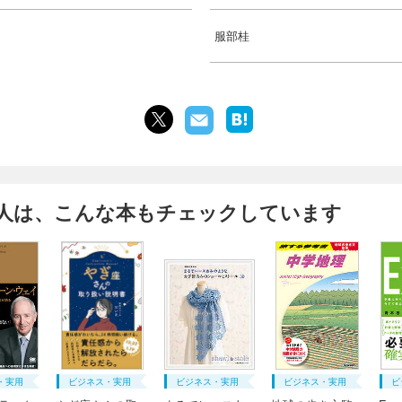
服部桂
人は、こんな本もチェックしています
・実用
ビジネス・実用
ビジネス・実用
ビジネス・実用
ビ