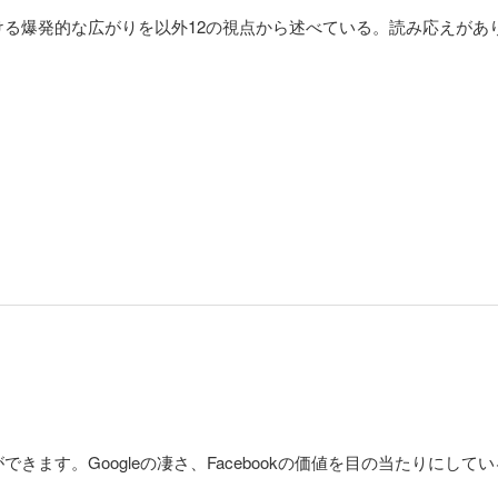
ける爆発的な広がりを以外12の視点から述べている。読み応えがあ
きます。Googleの凄さ、Facebookの価値を目の当たりにし