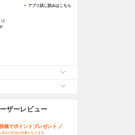
アプリ試し読みはこちら
12
鮮
ユーザーレビュー
ー投稿でポイントプレゼント ／
入済みの作品が対象となります