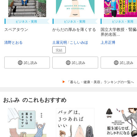
ビジネス・実用
ビジネス・実用
ビジネス・実用
スペアタウン
からだの厚みを薄くする
国立大学教授・腎臓
界的名医...
清野とおる
土屋元明
こしいみほ
上月正博
完結
試し読み
試し読み
試し読み
「暮らし・健康・美容」ランキングの一覧へ
おふみ のこれもおすすめ