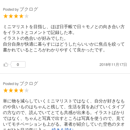
ブクログ
Posted by
ミニマリストを目指し、ほぼ日手帳で日々モノとの向き合い方
をイラストとコメントで記録した本。
イラストの色合いが好みでした。
自分自身が快適に暮らすにはどうしたらいいかに焦点を絞って
書かれているところがわかりやすくて良かったです。
2018年11月17日
0
ブクログ
Posted by
単に物を減らしていくミニマリストではなく、自分が好きなも
のや良いものはちゃんと残して、生活を質をあげていくタイプ
の方なので、読んでいてとても共感が出来る。イラストばかり
ではなく、ちゃんと写真で出すところは写真を使うので、見て
いてモチベーションも上がる。著者が紹介していた空色のタオ
ルがひと目で気に入っ