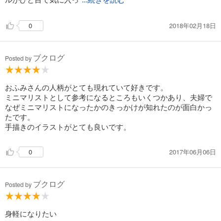
...続きを読む
2018年02月18日
0
ブクログ
Posted by
おふみさんの人柄がとても現れていて好きです。
ミニマリストとして参考になるところもいくつかあり、夫婦で
なぜミニマリストになったかのきっかけが知れたのが面白かっ
たです。
手描きのイラストがとても良いです。
2017年06月06日
0
ブクログ
Posted by
身軽になりたい