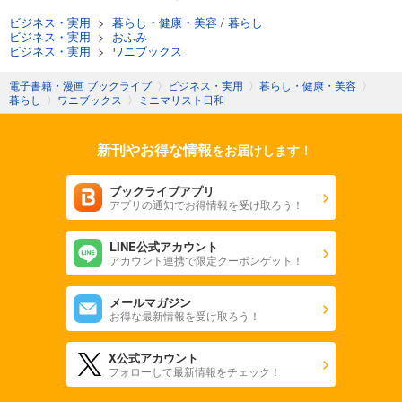
ビジネス・実用
>
暮らし・健康・美容
/
暮らし
ビジネス・実用
>
おふみ
ビジネス・実用
>
ワニブックス
電子書籍・漫画 ブックライブ
〉
ビジネス・実用
〉
暮らし・健康・美容
〉
暮らし
〉
ワニブックス
〉
ミニマリスト日和
新刊やお得な情報
をお届けします！
ブックライブアプリ
アプリの通知でお得情報を受け取ろう！
LINE公式アカウント
アカウント連携で限定クーポンゲット！
メールマガジン
お得な最新情報を受け取ろう！
X公式アカウント
フォローして最新情報をチェック！