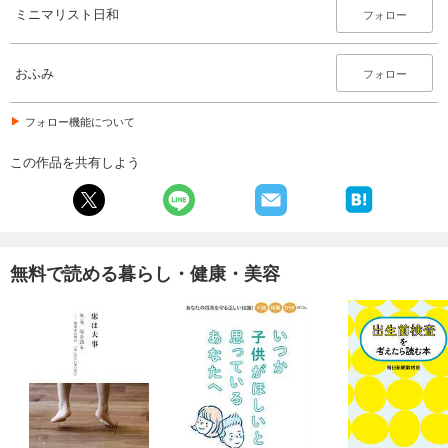
ミニマリスト日和
フォロー
おふみ
フォロー
フォロー機能について
この作品を共有しよう
無料で読める暮らし・健康・美容