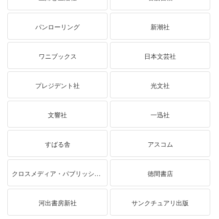
パンローリング
新潮社
ワニブックス
日本文芸社
プレジデント社
光文社
文響社
一迅社
すばる舎
アスコム
クロスメディア・パブリッシング（インプレス）
徳間書店
河出書房新社
サンクチュアリ出版