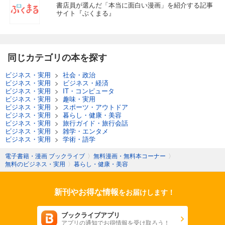
書店員が選んだ「本当に面白い漫画」を紹介する記事
サイト『ぶくまる』
同じカテゴリの本を探す
ビジネス・実用
社会・政治
ビジネス・実用
ビジネス・経済
ビジネス・実用
IT・コンピュータ
ビジネス・実用
趣味・実用
ビジネス・実用
スポーツ・アウトドア
ビジネス・実用
暮らし・健康・美容
ビジネス・実用
旅行ガイド・旅行会話
ビジネス・実用
雑学・エンタメ
ビジネス・実用
学術・語学
電子書籍・漫画 ブックライブ
無料漫画・無料本コーナー
無料のビジネス・実用
暮らし・健康・美容
新刊やお得な情報
をお届けします！
ブックライブアプリ
アプリの通知でお得情報を受け取ろう！