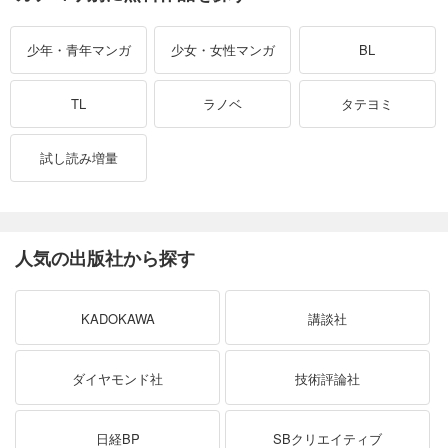
少年・青年
マンガ
少女・女性
マンガ
BL
TL
ラノベ
タテヨミ
試し読み
増量
人気の出版社から探す
KADOKAWA
講談社
ダイヤモンド社
技術評論社
日経BP
SBクリエイティブ