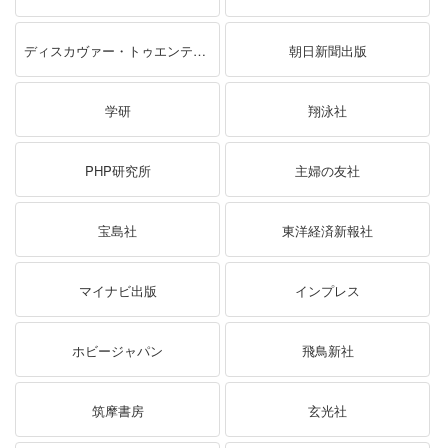
ディスカヴァー・トゥエンティワン
朝日新聞出版
学研
翔泳社
PHP研究所
主婦の友社
宝島社
東洋経済新報社
マイナビ出版
インプレス
ホビージャパン
飛鳥新社
筑摩書房
玄光社