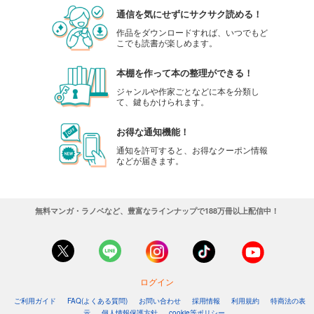
通信を気にせずにサクサク読める！
作品をダウンロードすれば、いつでもど
こでも読書が楽しめます。
本棚を作って本の整理ができる！
ジャンルや作家ごとなどに本を分類し
て、鍵もかけられます。
お得な通知機能！
通知を許可すると、お得なクーポン情報
などが届きます。
無料マンガ・ラノベなど、豊富なラインナップで188万冊以上配信中！
ログイン
ご利用ガイド
FAQ(よくある質問)
お問い合わせ
採用情報
利用規約
特商法の表
示
個人情報保護方針
cookie等ポリシー