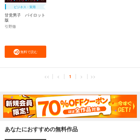
ビジネス・実用
甘党男子 パイロット
版
引野徹
無料で読む
<<
<
1
>
>>
あなたにおすすめの無料作品