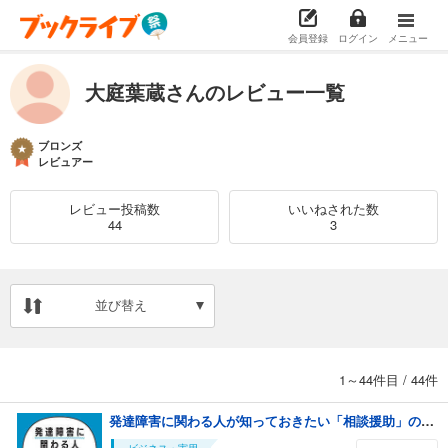
会員登録
ログイン
メニュー
大庭葉蔵さんのレビュー一覧
ブロンズ
レビュアー
レビュー投稿数
いいねされた数
44
3
並び替え
1～44件目
/
44件
発達障害に関わる人が知っておきたい「相談援助」のコツがわかる本