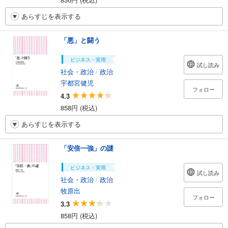
あらすじを表示する
「悪」と闘う
ビジネス・実用
試し読み
社会・政治
/
政治
宇都宮健児
フォロー
4.3
858円 (税込)
あらすじを表示する
「安倍一強」の謎
ビジネス・実用
試し読み
社会・政治
/
政治
牧原出
フォロー
3.3
858円 (税込)