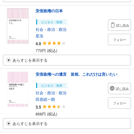
安倍政権の日本
ビジネス・実用
試し読み
社会・政治
/
政治
星浩
フォロー
4.0
770円 (税込)
あらすじを表示する
安倍政権への遺言 首相、これだけは言いたい
ビジネス・実用
試し読み
社会・政治
/
政治
田原総一朗
フォロー
3.5
858円 (税込)
あらすじを表示する