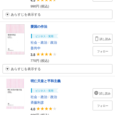
4.5
990円 (税込)
あらすじを表示する
愛国の作法
ビジネス・実用
試し読み
社会・政治
/
政治
姜尚中
フォロー
3.8
770円 (税込)
あらすじを表示する
明仁天皇と平和主義
ビジネス・実用
試し読み
社会・政治
/
政治
斉藤利彦
フォロー
4.0
836円 (税込)