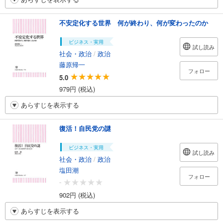
不安定化する世界 何が終わり、何が変わったのか
ビジネス・実用
試し読み
社会・政治
/
政治
藤原帰一
フォロー
5.0
979円 (税込)
あらすじを表示する
復活！自民党の謎
ビジネス・実用
試し読み
社会・政治
/
政治
塩田潮
フォロー
-
902円 (税込)
あらすじを表示する