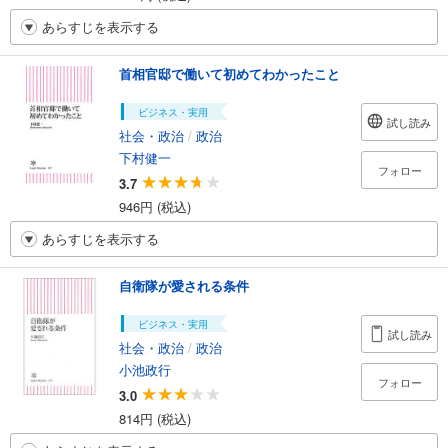
あらすじを表示する
首相官邸で働いて初めてわかったこと
ビジネス・実用
試し読み
社会・政治
/
政治
下村健一
フォロー
3.7
946円 (税込)
あらすじを表示する
自衛隊が愛される条件
ビジネス・実用
試し読み
社会・政治
/
政治
小池政行
フォロー
3.0
814円 (税込)