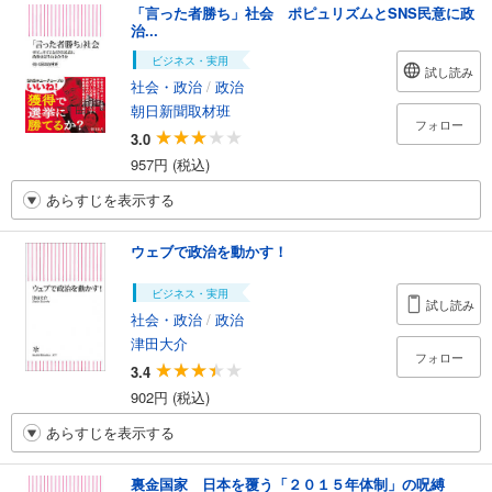
「言った者勝ち」社会 ポピュリズムとSNS民意に政
治...
ビジネス・実用
試し読み
社会・政治
/
政治
朝日新聞取材班
フォロー
3.0
957円 (税込)
あらすじを表示する
ウェブで政治を動かす！
ビジネス・実用
試し読み
社会・政治
/
政治
津田大介
フォロー
3.4
902円 (税込)
あらすじを表示する
裏金国家 日本を覆う「２０１５年体制」の呪縛