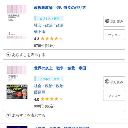
政権奪取論 強い野党の作り方
ビジネス・実用
試し読み
社会・政治
/
政治
橋下徹
フォロー
4.3
979円 (税込)
あらすじを表示する
世界の炎上 戦争・独裁・帝国
ビジネス・実用
試し読み
社会・政治
/
政治
藤原帰一
フォロー
4.0
990円 (税込)
あらすじを表示する