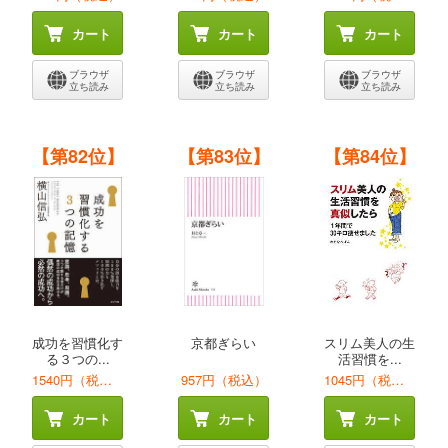
カート
カート
カート
ブラウザ
ブラウザ
ブラウザ
立ち読み
立ち読み
立ち読み
【第82位】
【第83位】
【第84位】
成功を習慣化す
京都ぎらい
スリム美人の生
る３つの...
活習慣を...
1540円（税込）
957円（税込）
1045円（税込）
カート
カート
カート