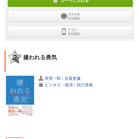
カートに入れる
ブラウザ
立ち読み
アプリ
立ち読み
嫌われる勇気
岸見一郎
/
古賀史健
ビジネス・経済
/
自己啓発