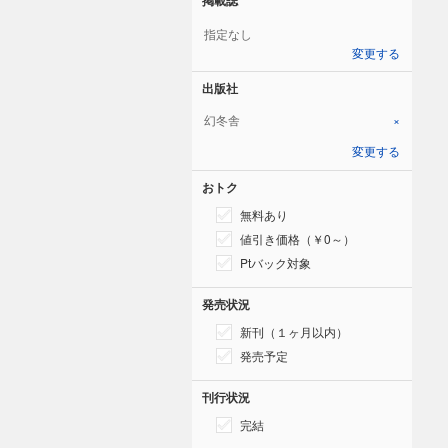
指定なし
変更する
出版社
幻冬舎
×
変更する
おトク
無料あり
値引き価格（￥0～）
Ptバック対象
発売状況
新刊（１ヶ月以内）
発売予定
刊行状況
完結