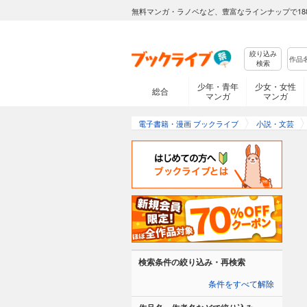
無料マンガ・ラノベなど、豊富なラインナップで18
絞り込み
検索
少年・青年
少女・女性
総合
マンガ
マンガ
電子書籍・漫画 ブックライブ
小説・文芸
検索条件の絞り込み・再検索
条件をすべて解除