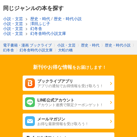
同じジャンルの本を探す
小説・文芸
>
歴史・時代
/
歴史・時代小説
小説・文芸
>
澤田ふじ子
小説・文芸
>
幻冬舎
小説・文芸
>
幻冬舎時代小説文庫
電子書籍・漫画 ブックライブ
〉
小説・文芸
〉
歴史・時代
〉
歴史・時代小説
〉
幻冬舎
〉
幻冬舎時代小説文庫
〉
大蛇の橋
新刊やお得な情報
をお届けします！
ブックライブアプリ
アプリの通知でお得情報を受け取ろう！
LINE公式アカウント
アカウント連携で限定クーポンゲット！
メールマガジン
お得な最新情報を受け取ろう！