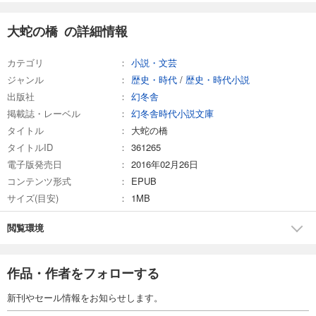
大蛇の橋 の詳細情報
カテゴリ
小説・文芸
ジャンル
歴史・時代
/
歴史・時代小説
出版社
幻冬舎
掲載誌・レーベル
幻冬舎時代小説文庫
タイトル
大蛇の橋
タイトルID
361265
電子版発売日
2016年02月26日
コンテンツ形式
EPUB
サイズ(目安)
1MB
閲覧環境
作品・作者をフォローする
新刊やセール情報をお知らせします。