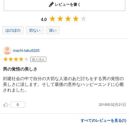
レビューを書く
4.0
ほのぼの
切ない
深い
machi-taku5225
購入済み
男の覚悟の美しさ
封建社会の中で自分の大切な人達のあだ討ちをする男の覚悟の
美しさに涙します。そして最後の意外なハッピーエンドに心癒
されました。
2018年02月21日
0
すべてのレビューを見る(
1
)