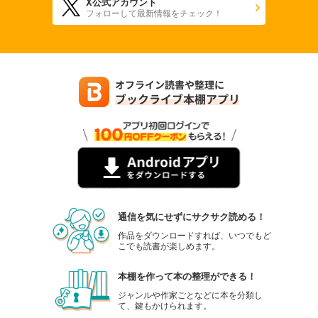
X公式アカウント
フォローして最新情報をチェック！
通信を気にせずにサクサク読める！
作品をダウンロードすれば、いつでもど
こでも読書が楽しめます。
本棚を作って本の整理ができる！
ジャンルや作家ごとなどに本を分類し
て、鍵もかけられます。