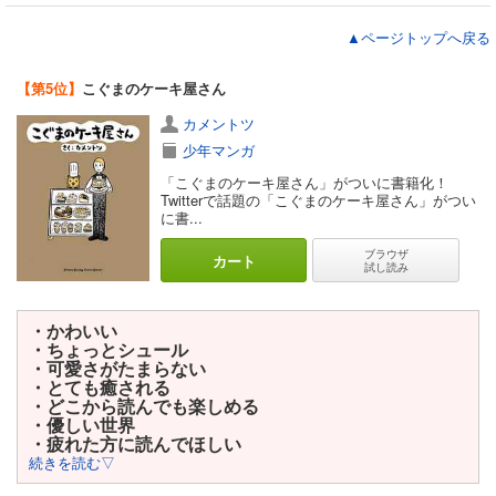
▲ページトップへ戻る
【第5位】
こぐまのケーキ屋さん
カメントツ
少年マンガ
「こぐまのケーキ屋さん」がついに書籍化！
Twitterで話題の「こぐまのケーキ屋さん」がつい
に書...
ブラウザ
カート
試し読み
・かわいい
・ちょっとシュール
・可愛さがたまらない
・とても癒される
・どこから読んでも楽しめる
・優しい世界
・疲れた方に読んでほしい
続きを読む▽