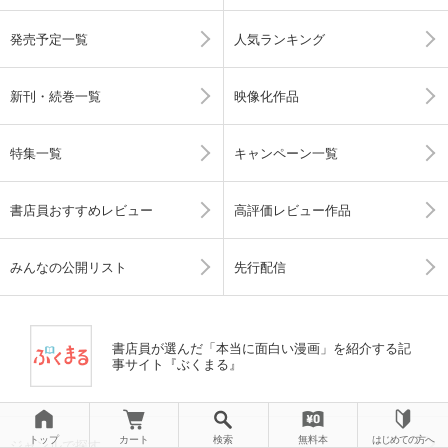
発売予定一覧
人気ランキング
新刊・続巻一覧
映像化作品
特集一覧
キャンペーン一覧
書店員おすすめレビュー
高評価レビュー作品
みんなの公開リスト
先行配信
書店員が選んだ「本当に面白い漫画」を紹介する記
事サイト『ぶくまる』
トップ
カート
検索
無料本
はじめての方へ
ジャンルで探す