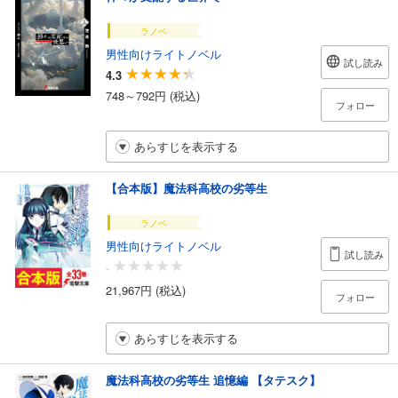
ラノベ
男性向けライトノベル
試し読み
4.3
748～792円 (税込)
フォロー
あらすじを表示する
【合本版】魔法科高校の劣等生
ラノベ
男性向けライトノベル
試し読み
-
21,967円 (税込)
フォロー
あらすじを表示する
魔法科高校の劣等生 追憶編 【タテスク】