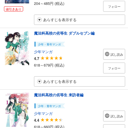
204～485円 (税込)
フォロー
値引きあり
あらすじを表示する
魔法科高校の劣等生 ダブルセブン編
少年・青年マンガ
少年マンガ
試し読み
4.7
618～679円 (税込)
フォロー
あらすじを表示する
魔法科高校の劣等生 来訪者編
少年・青年マンガ
少年マンガ
試し読み
4.4
618～660円 (税込)