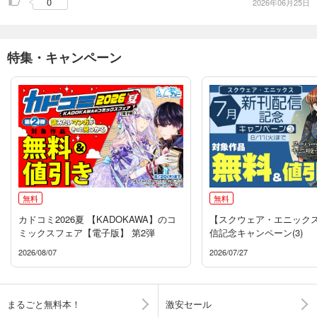
0
2026年06月25日
特集・キャンペーン
無料
無料
カドコミ2026夏 【KADOKAWA】のコ
【スクウェア・エニックス
ミックスフェア【電子版】 第2弾
信記念キャンペーン(3)
2026/08/07
2026/07/27
まるごと無料本！
激安セール