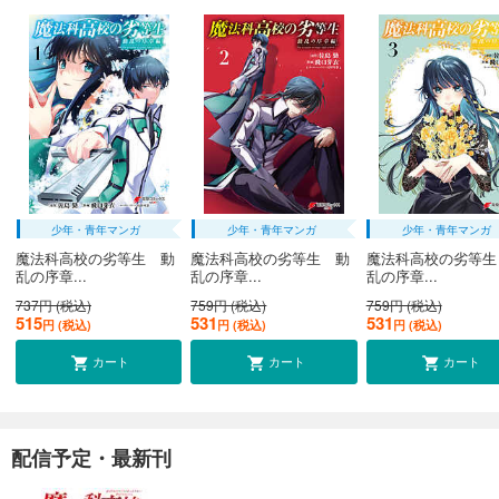
少年・青年マンガ
少年・青年マンガ
少年・青年マンガ
魔法科高校の劣等生 動
魔法科高校の劣等生 動
魔法科高校の劣等生
乱の序章...
乱の序章...
乱の序章...
737円 (税込)
759円 (税込)
759円 (税込)
515
531
531
円 (税込)
円 (税込)
円 (税込)
カート
カート
カート
配信予定・最新刊