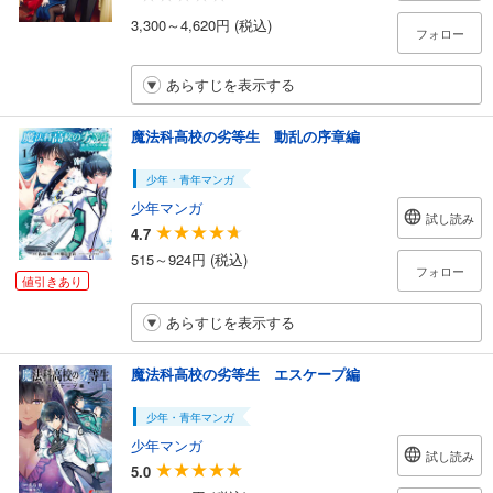
3,300～4,620円 (税込)
フォロー
あらすじを表示する
魔法科高校の劣等生 動乱の序章編
少年・青年マンガ
少年マンガ
試し読み
4.7
515～924円 (税込)
フォロー
値引きあり
あらすじを表示する
魔法科高校の劣等生 エスケープ編
少年・青年マンガ
少年マンガ
試し読み
5.0