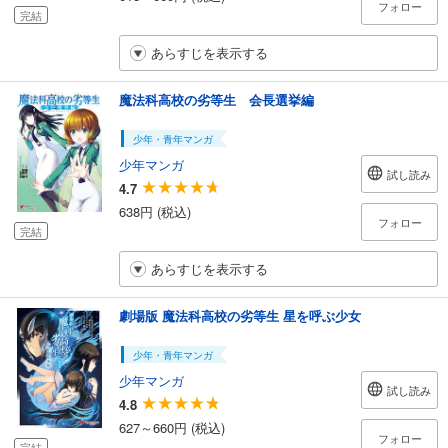
フォロー
完結
あらすじを表示する
魔法科高校の劣等生 会長選挙編
少年・青年マンガ
少年マンガ
試し読み
4.7
638円 (税込)
フォロー
完結
あらすじを表示する
劇場版 魔法科高校の劣等生 星を呼ぶ少女
少年・青年マンガ
少年マンガ
試し読み
4.8
627～660円 (税込)
フォロー
完結