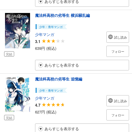
あらすじを表示する
魔法科高校の劣等生 横浜騒乱編
少年・青年マンガ
少年マンガ
試し読み
3.1
639円 (税込)
フォロー
完結
あらすじを表示する
魔法科高校の劣等生 追憶編
少年・青年マンガ
少年マンガ
試し読み
4.7
627円 (税込)
フォロー
完結
あらすじを表示する