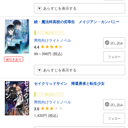
あらすじを表示する
続・魔法科高校の劣等生 メイジアン・カンパニー
ラノベ
男性向けライトノベル
試し読み
4.4
99～396円 (税込)
フォロー
値引きあり
あらすじを表示する
セイクリッドサイン 帰還勇者と転生少女
ラノベ
男性向けライトノベル
試し読み
3.0
1,430円 (税込)
フォロー