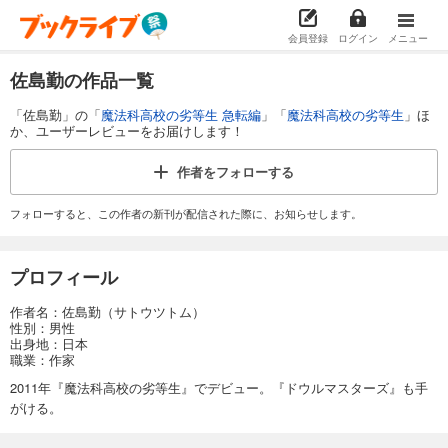
会員登録
ログイン
メニュー
佐島勤の作品一覧
「佐島勤」の「
魔法科高校の劣等生 急転編
」「
魔法科高校の劣等生
」ほ
か、ユーザーレビューをお届けします！
作者を
フォローする
フォローすると、この作者の新刊が配信された際に、お知らせします。
プロフィール
作者名：佐島勤（サトウツトム）
性別：男性
出身地：日本
職業：作家
2011年『魔法科高校の劣等生』でデビュー。『ドウルマスターズ』も手
がける。