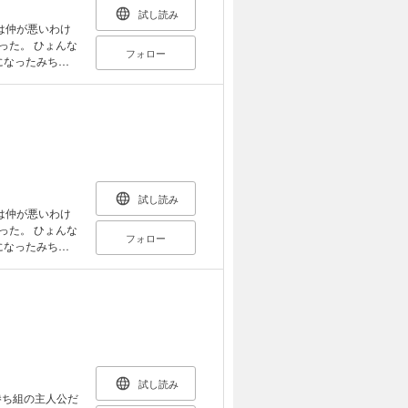
試し読み
は仲が悪いわけ
った。 ひょんな
フォロー
になったみち
う。 すると新
しそうに笑った
試し読み
は仲が悪いわけ
った。 ひょんな
フォロー
になったみち
う。 すると新
しそうに笑った
試し読み
勝ち組の主人公だ