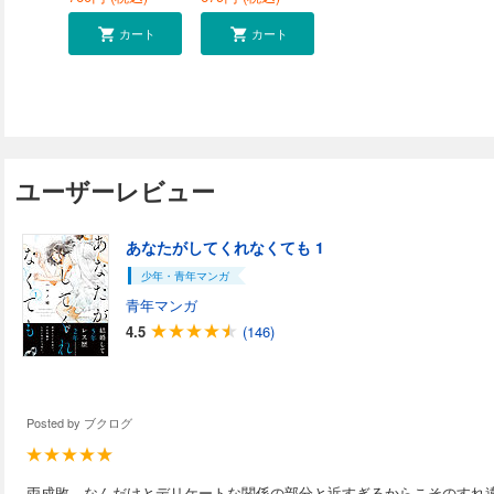
カート
カート
ユーザーレビュー
あなたがしてくれなくても 1
少年・青年マンガ
青年マンガ
4.5
(146)
Posted by
ブクログ
両成敗、なんだけとデリケートな関係の部分と近すぎるからこそのすれ