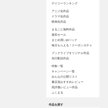
デイリーランキング
アニメ化作品
ドラマ化作品
映画化作品
まるごと無料作品
激安セール
まとめ買いptバック
毎日もらえる！クーポンガチャ
ブックライブオリジナル作品
先行配信作品
特集一覧
キャンペーン一覧
みんなの公開リスト
書店員おすすめレビュー
高評価レビュー作品
ぶくまる
作品を探す