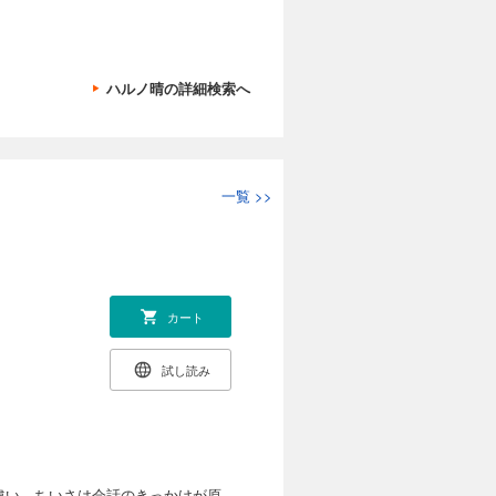
ハルノ晴の詳細検索へ
一覧
>>
カート
試し読み
違い、ちいさは会話のきっかけが原