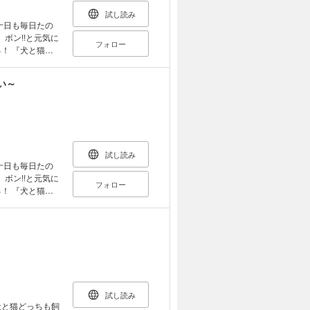
試し読み
ボン!!と元気に
フォロー
猫』
第3話収録】
い～
試し読み
ボン!!と元気に
フォロー
猫』
試し読み
犬と猫どっちも飼