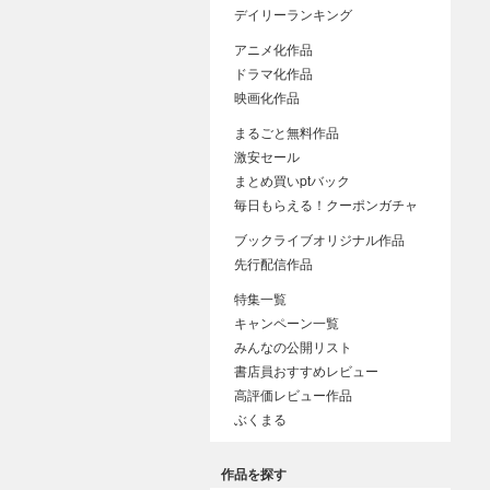
デイリーランキング
アニメ化作品
ドラマ化作品
映画化作品
まるごと無料作品
激安セール
まとめ買いptバック
毎日もらえる！クーポンガチャ
ブックライブオリジナル作品
先行配信作品
特集一覧
キャンペーン一覧
みんなの公開リスト
書店員おすすめレビュー
高評価レビュー作品
ぶくまる
作品を探す