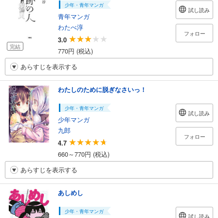
少年・青年マンガ
試し読み
青年マンガ
わたべ淳
フォロー
3.0
完結
770円 (税込)
あらすじを表示する
わたしのために脱ぎなさいっ！
少年・青年マンガ
試し読み
少年マンガ
九郎
フォロー
4.7
660～770円 (税込)
あらすじを表示する
あしめし
少年・青年マンガ
試し読み