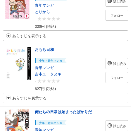
試し読み
青年マンガ
とりから
フォロー
-
220円 (税込)
あらすじを表示する
おもち日和
少年・青年マンガ
試し読み
青年マンガ
吉本ユータヌキ
フォロー
-
627円 (税込)
あらすじを表示する
俺たちの日常は始まったばかりだ
少年・青年マンガ
試し読み
青年マンガ