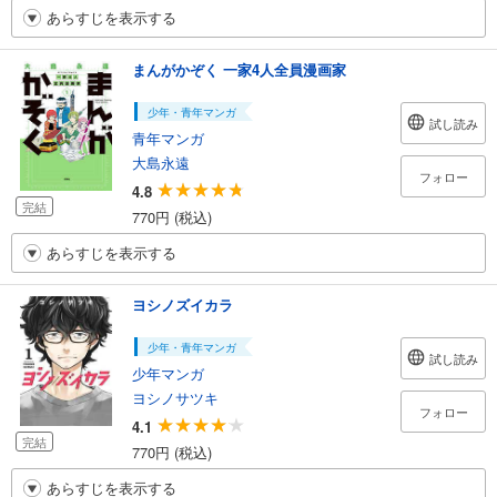
あらすじを表示する
まんがかぞく 一家4人全員漫画家
少年・青年マンガ
試し読み
青年マンガ
大島永遠
フォロー
4.8
完結
770円 (税込)
あらすじを表示する
ヨシノズイカラ
少年・青年マンガ
試し読み
少年マンガ
ヨシノサツキ
フォロー
4.1
完結
770円 (税込)
あらすじを表示する