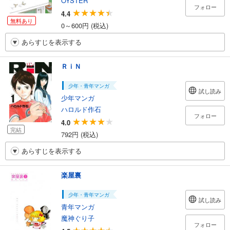
OYSTER
フォロー
4.4
無料あり
0～600円 (税込)
あらすじを表示する
ＲｉＮ
少年・青年マンガ
試し読み
少年マンガ
ハロルド作石
フォロー
4.0
完結
792円 (税込)
あらすじを表示する
楽屋裏
少年・青年マンガ
試し読み
青年マンガ
魔神ぐり子
フォロー