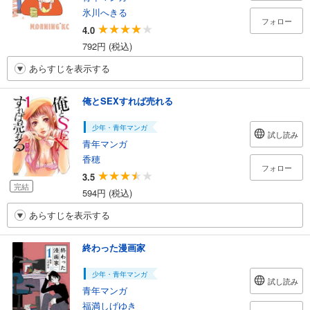
氷川へきる
フォロー
4.0
792円 (税込)
あらすじを表示する
俺とSEXすれば売れる
少年・青年マンガ
試し読み
青年マンガ
香穂
フォロー
3.5
完結
594円 (税込)
あらすじを表示する
終わった漫画家
少年・青年マンガ
試し読み
青年マンガ
福満しげゆき