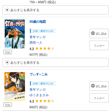
759～858円 (税込)
あらすじを表示する
55歳の地図
少年・青年マンガ
試し読み
青年マンガ
黒咲一人
フォロー
4.2
完結
607円 (税込)
あらすじを表示する
でぃす×こみ
少年・青年マンガ
試し読み
青年マンガ
ゆうきまさみ
フォロー
4.3
完結
693円 (税込)