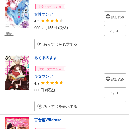
少女・女性マンガ
女性マンガ
試し読み
4.3
900～1,155円 (税込)
フォロー
完結
あらすじを表示する
あくまのまま
少女・女性マンガ
少女マンガ
試し読み
4.7
660円 (税込)
フォロー
あらすじを表示する
百合姫Wildrose