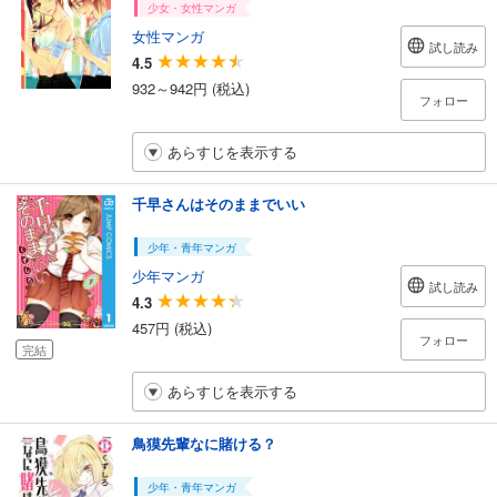
少女・女性マンガ
女性マンガ
試し読み
4.5
932～942円 (税込)
フォロー
あらすじを表示する
千早さんはそのままでいい
少年・青年マンガ
少年マンガ
試し読み
4.3
457円 (税込)
フォロー
完結
あらすじを表示する
鳥獏先輩なに賭ける？
少年・青年マンガ