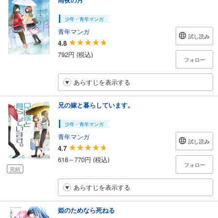
少年・青年マンガ
青年マンガ
試し読み
4.8
792円 (税込)
フォロー
あらすじを表示する
兄の嫁と暮らしています。
少年・青年マンガ
青年マンガ
試し読み
4.7
618～770円 (税込)
フォロー
完結
あらすじを表示する
姫のためなら死ねる