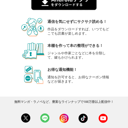
通信を気にせずにサクサク読める！
作品をダウンロードすれば、いつでもど
こでも読書が楽しめます。
本棚を作って本の整理ができる！
ジャンルや作家ごとなどに本を分類し
て、鍵もかけられます。
お得な通知機能！
通知を許可すると、お得なクーポン情報
などが届きます。
無料マンガ・ラノベなど、豊富なラインナップで188万冊以上配信中！