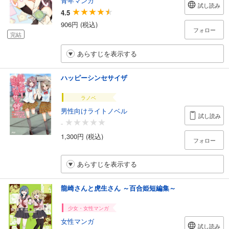
青年マンガ
試し読み
4.5
906円 (税込)
フォロー
完結
あらすじを表示する
ハッピーシンセサイザ
ラノベ
男性向けライトノベル
試し読み
-
1,300円 (税込)
フォロー
あらすじを表示する
龍崎さんと虎生さん ～百合姫短編集～
少女・女性マンガ
女性マンガ
試し読み