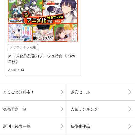
ブックライブ限定
アニメ化作品強力プッシュ特集《2025
年秋》
2025/11/14
まるごと無料本！
激安セール
発売予定一覧
人気ランキング
新刊・続巻一覧
映像化作品