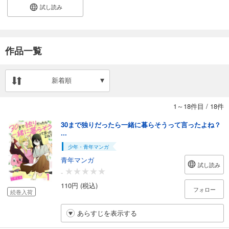
試し読み
作品一覧
新着順
1～18件目
/
18件
30まで独りだったら一緒に暮らそうって言ったよね？
...
少年・青年マンガ
青年マンガ
試し読み
-
110円 (税込)
フォロー
続巻入荷
あらすじを表示する