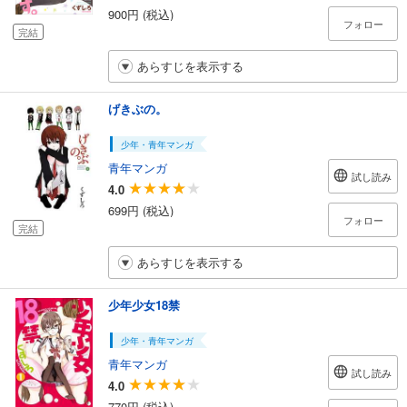
900円 (税込)
フォロー
完結
あらすじを表示する
げきぶの。
少年・青年マンガ
青年マンガ
試し読み
4.0
699円 (税込)
フォロー
完結
あらすじを表示する
少年少女18禁
少年・青年マンガ
青年マンガ
試し読み
4.0
770円 (税込)