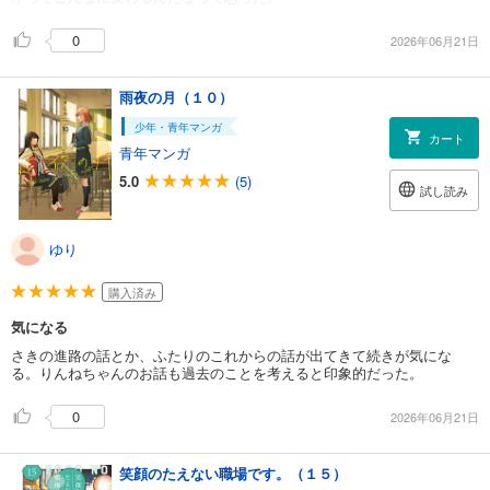
0
2026年06月21日
雨夜の月（１０）
少年・青年マンガ
カート
青年マンガ
5.0
(5)
試し読み
ゆり
購入済み
気になる
さきの進路の話とか、ふたりのこれからの話が出てきて続きが気にな
る。りんねちゃんのお話も過去のことを考えると印象的だった。
0
2026年06月21日
笑顔のたえない職場です。（１５）