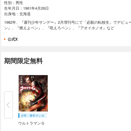
性別：男性
生年月日：1961年4月26日
出身地：北海道
1982年、『週刊少年サンデー』2月増刊号にて「必殺の転校生」でデビ
ン』、『燃えよペン』、『吼えろペン』、『アオイホノオ』など
公式X
期間限定無料
少年・青年マンガ
ウルトラマンＧ