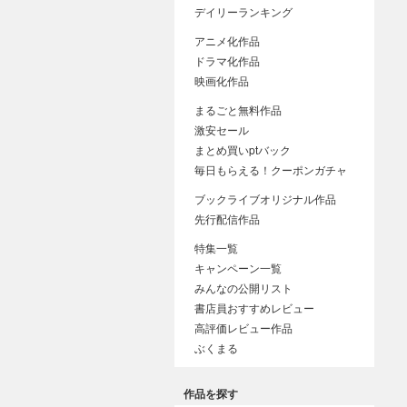
デイリーランキング
アニメ化作品
ドラマ化作品
映画化作品
まるごと無料作品
激安セール
まとめ買いptバック
毎日もらえる！クーポンガチャ
ブックライブオリジナル作品
先行配信作品
特集一覧
キャンペーン一覧
みんなの公開リスト
書店員おすすめレビュー
高評価レビュー作品
ぶくまる
作品を探す