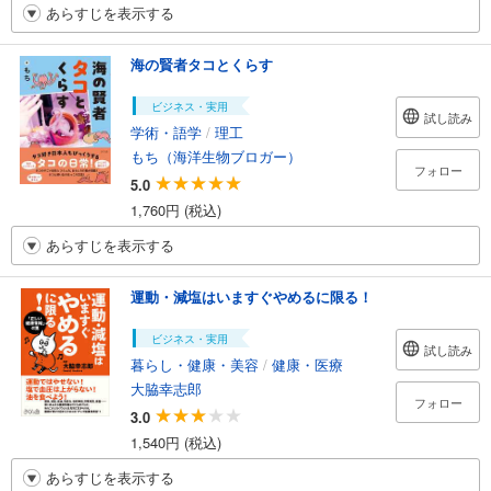
あらすじを表示する
海の賢者タコとくらす
ビジネス・実用
試し読み
学術・語学
/
理工
もち（海洋生物ブロガー）
フォロー
5.0
1,760円 (税込)
あらすじを表示する
運動・減塩はいますぐやめるに限る！
ビジネス・実用
試し読み
暮らし・健康・美容
/
健康・医療
大脇幸志郎
フォロー
3.0
1,540円 (税込)
あらすじを表示する