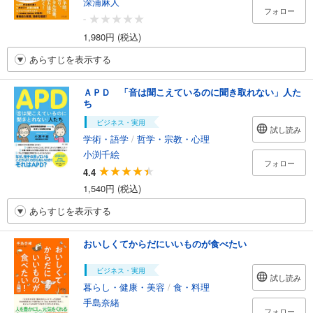
深浦麻人
フォロー
-
1,980円 (税込)
あらすじを表示する
ＡＰＤ 「音は聞こえているのに聞き取れない」人た
ち
ビジネス・実用
試し読み
学術・語学
/
哲学・宗教・心理
小渕千絵
フォロー
4.4
1,540円 (税込)
あらすじを表示する
おいしくてからだにいいものが食べたい
ビジネス・実用
試し読み
暮らし・健康・美容
/
食・料理
手島奈緒
フォロー