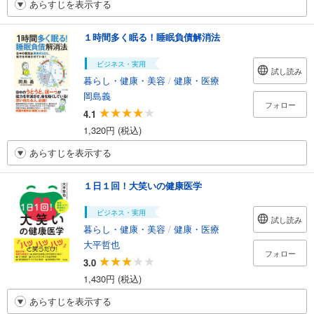
あらすじを表示する
１時間多く眠る！睡眠負債解消法
ビジネス・実用
試し読み
暮らし・健康・美容
/
健康・医療
岡島義
フォロー
4.1
1,320円 (税込)
あらすじを表示する
１日１回！大笑いの健康医学
ビジネス・実用
試し読み
暮らし・健康・美容
/
健康・医療
大平哲也
フォロー
3.0
1,430円 (税込)
あらすじを表示する