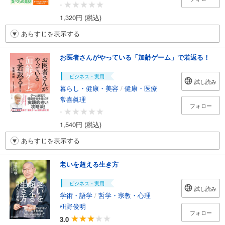
-
1,320円 (税込)
あらすじを表示する
お医者さんがやっている「加齢ゲーム」で若返る！
ビジネス・実用
試し読み
暮らし・健康・美容
/
健康・医療
常喜眞理
フォロー
-
1,540円 (税込)
あらすじを表示する
老いを超える生き方
ビジネス・実用
試し読み
学術・語学
/
哲学・宗教・心理
枡野俊明
フォロー
3.0