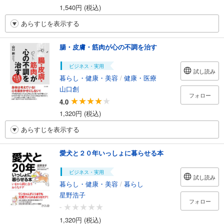
1,540円 (税込)
あらすじを表示する
腸・皮膚・筋肉が心の不調を治す
ビジネス・実用
試し読み
暮らし・健康・美容
/
健康・医療
山口創
フォロー
4.0
1,320円 (税込)
あらすじを表示する
愛犬と２０年いっしょに暮らせる本
ビジネス・実用
試し読み
暮らし・健康・美容
/
暮らし
星野浩子
フォロー
-
1,320円 (税込)