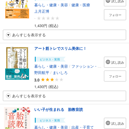
試し読み
暮らし・健康・美容
/
健康・医療
上月正博
フォロー
-
1,430円 (税込)
あらすじを表示する
アート筋トレでスリム美体に！
ビジネス・実用
試し読み
暮らし・健康・美容
/
ファッション・美容
野田航平
/
まいしろ
フォロー
3.0
1,430円 (税込)
あらすじを表示する
いい子が生まれる 胎教音読
ビジネス・実用
試し読み
暮らし・健康・美容
/
出産・子育て