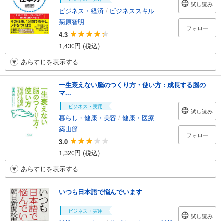
試し読み
ビジネス・経済
/
ビジネススキル
菊原智明
フォロー
4.3
1,430円 (税込)
あらすじを表示する
一生衰えない脳のつくり方・使い方 : 成長する脳の
マ...
ビジネス・実用
試し読み
暮らし・健康・美容
/
健康・医療
築山節
フォロー
3.0
1,320円 (税込)
あらすじを表示する
いつも日本語で悩んでいます
ビジネス・実用
試し読み