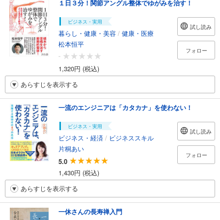
１日３分！関節アングル整体でゆがみを治す！
ビジネス・実用
試し読み
暮らし・健康・美容
/
健康・医療
松本恒平
フォロー
-
1,320円 (税込)
あらすじを表示する
一流のエンジニアは「カタカナ」を使わない！
ビジネス・実用
試し読み
ビジネス・経済
/
ビジネススキル
片桐あい
フォロー
5.0
1,430円 (税込)
あらすじを表示する
一休さんの長寿禅入門