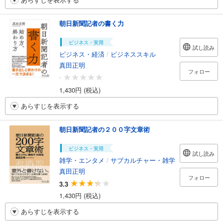
朝日新聞記者の書く力
ビジネス・実用
試し読み
ビジネス・経済
/
ビジネススキル
真田正明
フォロー
-
1,430円 (税込)
あらすじを表示する
朝日新聞記者の２００字文章術
ビジネス・実用
試し読み
雑学・エンタメ
/
サブカルチャー・雑学
真田正明
フォロー
3.3
1,430円 (税込)
あらすじを表示する