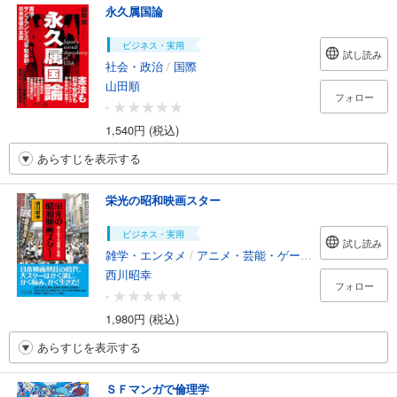
永久属国論
ビジネス・実用
試し読み
社会・政治
/
国際
山田順
フォロー
-
1,540円 (税込)
あらすじを表示する
栄光の昭和映画スター
ビジネス・実用
試し読み
雑学・エンタメ
/
アニメ・芸能・ゲーム攻略本
西川昭幸
フォロー
-
1,980円 (税込)
あらすじを表示する
ＳＦマンガで倫理学