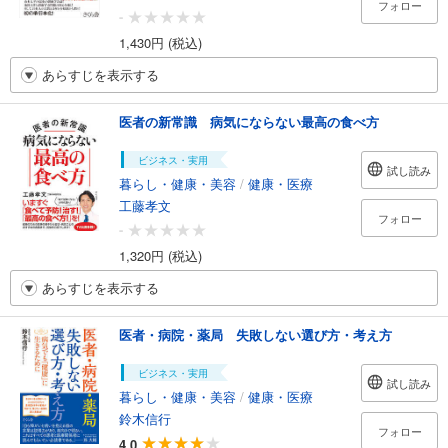
フォロー
-
1,430円 (税込)
あらすじを表示する
医者の新常識 病気にならない最高の食べ方
ビジネス・実用
試し読み
暮らし・健康・美容
/
健康・医療
工藤孝文
フォロー
-
1,320円 (税込)
あらすじを表示する
医者・病院・薬局 失敗しない選び方・考え方
ビジネス・実用
試し読み
暮らし・健康・美容
/
健康・医療
鈴木信行
フォロー
4.0