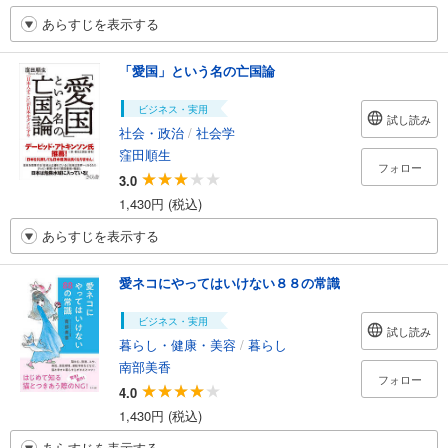
あらすじを表示する
「愛国」という名の亡国論
ビジネス・実用
試し読み
社会・政治
/
社会学
窪田順生
フォロー
3.0
1,430円 (税込)
あらすじを表示する
愛ネコにやってはいけない８８の常識
ビジネス・実用
試し読み
暮らし・健康・美容
/
暮らし
南部美香
フォロー
4.0
1,430円 (税込)
あらすじを表示する