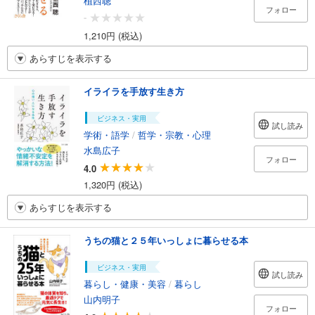
植西聰
フォロー
-
1,210円 (税込)
あらすじを表示する
イライラを手放す生き方
ビジネス・実用
試し読み
学術・語学
/
哲学・宗教・心理
水島広子
フォロー
4.0
1,320円 (税込)
あらすじを表示する
うちの猫と２５年いっしょに暮らせる本
ビジネス・実用
試し読み
暮らし・健康・美容
/
暮らし
山内明子
フォロー