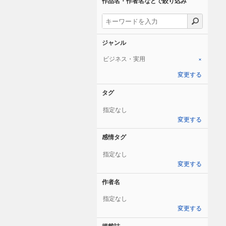
作品名・作者名などで絞り込み
ジャンル
ビジネス・実用
×
変更する
タグ
指定なし
変更する
感情タグ
指定なし
変更する
作者名
指定なし
変更する
掲載誌