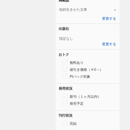
知的生きかた文庫
×
変更する
出版社
指定なし
変更する
おトク
無料あり
値引き価格（￥0～）
Ptバック対象
発売状況
新刊（１ヶ月以内）
発売予定
刊行状況
完結