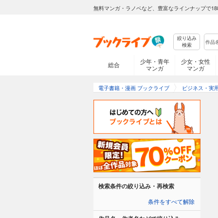
無料マンガ・ラノベなど、豊富なラインナップで18
絞り込み
検索
少年・青年
少女・女性
総合
マンガ
マンガ
電子書籍・漫画 ブックライブ
ビジネス・実
検索条件の絞り込み・再検索
条件をすべて解除