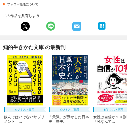
フォロー機能について
この作品を共有しよう
知的生きかた文庫 の最新刊
ビジネス・実用
ビジネス・実用
ビジネス・実用
飲んではいけないサプリ
「天気」が動かした日本
女性は自信が１０
メント ...
史 歴史...
「私なんて...