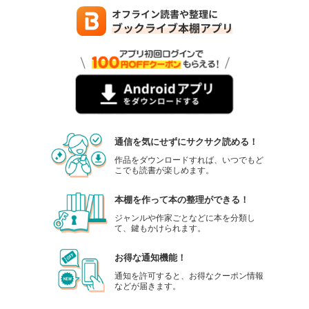
通信を気にせずにサクサク読める！
作品をダウンロードすれば、いつでもど
こでも読書が楽しめます。
本棚を作って本の整理ができる！
ジャンルや作家ごとなどに本を分類し
て、鍵もかけられます。
お得な通知機能！
通知を許可すると、お得なクーポン情報
などが届きます。