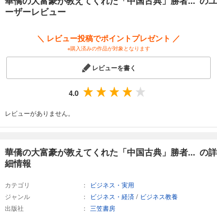
華僑の大富豪が教えてくれた「中国古典」勝者... のユ
ーザーレビュー
＼ レビュー投稿でポイントプレゼント ／
※購入済みの作品が対象となります
レビューを書く
4.0
レビューがありません。
華僑の大富豪が教えてくれた「中国古典」勝者... の詳
細情報
カテゴリ
ビジネス・実用
ジャンル
ビジネス・経済
/
ビジネス教養
出版社
三笠書房