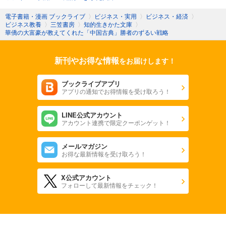
電子書籍・漫画 ブックライブ
〉
ビジネス・実用
〉
ビジネス・経済
〉
ビジネス教養
〉
三笠書房
〉
知的生きかた文庫
〉
華僑の大富豪が教えてくれた「中国古典」勝者のずるい戦略
新刊やお得な情報
をお届けします！
ブックライブアプリ
アプリの通知でお得情報を受け取ろう！
LINE公式アカウント
アカウント連携で限定クーポンゲット！
メールマガジン
お得な最新情報を受け取ろう！
X公式アカウント
フォローして最新情報をチェック！