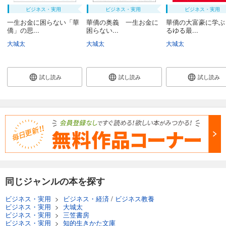
ビジネス・実用
ビジネス・実用
ビジネス・実用
一生お金に困らない「華
華僑の奥義 一生お金に
華僑の大富豪に学ぶ
僑」の思...
困らない...
るゆる最...
大城太
大城太
大城太
試し読み
試し読み
試し読み
同じジャンルの本を探す
ビジネス・実用
>
ビジネス・経済
/
ビジネス教養
ビジネス・実用
>
大城太
ビジネス・実用
>
三笠書房
ビジネス・実用
>
知的生きかた文庫