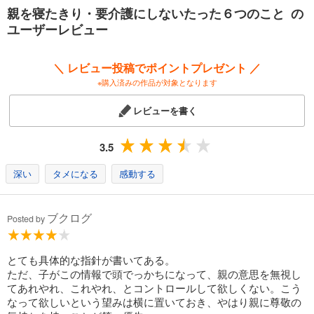
親を寝たきり・要介護にしないたった６つのこと の
ユーザーレビュー
＼ レビュー投稿でポイントプレゼント ／
※購入済みの作品が対象となります
レビューを書く
3.5
深い
タメになる
感動する
ブクログ
Posted by
とても具体的な指針が書いてある。
ただ、子がこの情報で頭でっかちになって、親の意思を無視し
てあれやれ、これやれ、とコントロールして欲しくない。こう
なって欲しいという望みは横に置いておき、やはり親に尊敬の