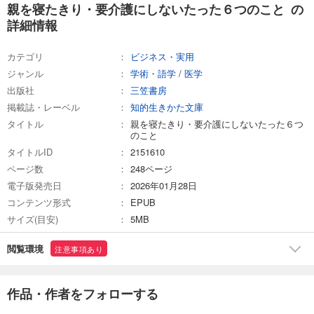
親を寝たきり・要介護にしないたった６つのこと の
詳細情報
カテゴリ
ビジネス・実用
ジャンル
学術・語学
/
医学
出版社
三笠書房
掲載誌・レーベル
知的生きかた文庫
タイトル
親を寝たきり・要介護にしないたった６つ
のこと
タイトルID
2151610
ページ数
248ページ
電子版発売日
2026年01月28日
コンテンツ形式
EPUB
サイズ(目安)
5MB
閲覧環境
注意事項あり
作品・作者をフォローする