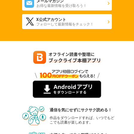
メールマガジン
お得な最新情報を受け取ろう！
X公式アカウント
フォローして最新情報をチェック！
通信を気にせずにサクサク読める！
作品をダウンロードすれば、いつでもど
こでも読書が楽しめます。