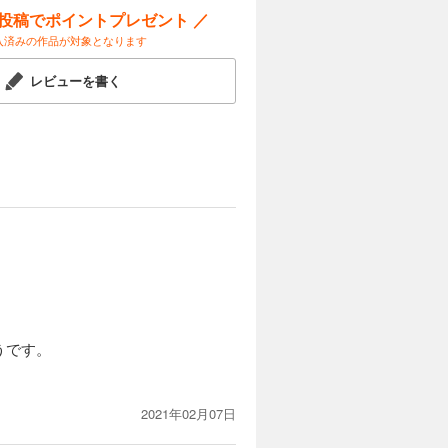
ー投稿でポイントプレゼント ／
入済みの作品が対象となります
。
レビューを書く
うです。
2021年02月07日