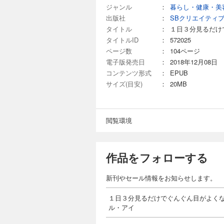
ジャンル
：
暮らし・健康・美
出版社
：
SBクリエイティ
タイトル
：
１日３分見るだけ
タイトルID
：
572025
ページ数
：
104ページ
電子版発売日
：
2018年12月08日
コンテンツ形式
：
EPUB
サイズ(目安)
：
20MB
閲覧環境
作品をフォローする
新刊やセール情報をお知らせします。
１日３分見るだけでぐんぐん目がよく
ル・アイ