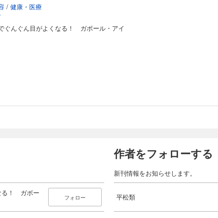
容
/
健康・医療
ブ
でぐんぐん目がよくなる！ ガボール・アイ
作者をフォローする
新刊情報をお知らせします。
なる！ ガボー
平松類
フォロー