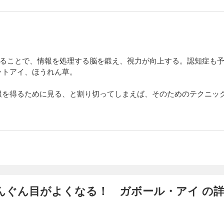
見ることで、情報を処理する脳を鍛え、視力が向上する。認知症も
ットアイ、ほうれん草。
報を得るために見る、と割り切ってしまえば、そのためのテクニッ
んぐん目がよくなる！ ガボール・アイ の