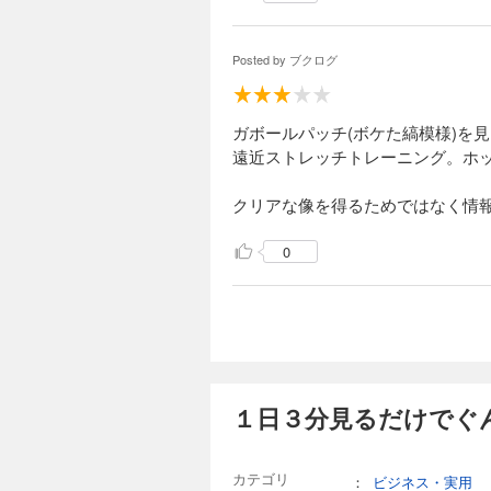
Posted by
ブクログ
ガボールパッチ(ボケた縞模様)を
遠近ストレッチトレーニング。ホ
クリアな像を得るためではなく情
0
１日３分見るだけでぐ
カテゴリ
：
ビジネス・実用