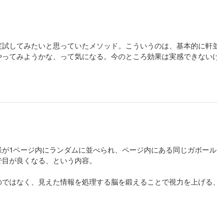
度試してみたいと思っていたメソッド。こういうのは、基本的に軒
やってみようかな、って気になる。今のところ効果は実感できない
様が1ページ内にランダムに並べられ、ページ内にある同じガボー
で目が良くなる、という内容。
のではなく、見えた情報を処理する脳を鍛えることで視力を上げる