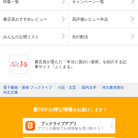
特集一覧
キャンペーン一覧
書店員おすすめレビュー
高評価レビュー作品
みんなの公開リスト
先行配信
書店員が選んだ「本当に面白い漫画」を紹介する記
事サイト『ぶくまる』
電子書籍・漫画 ブックライブ
〉
小説・文芸
〉
国内文学
〉
河出書房新社
〉
河出文庫
新刊やお得な情報
をお届けします！
ブックライブアプリ
アプリの通知でお得情報を受け取ろう！