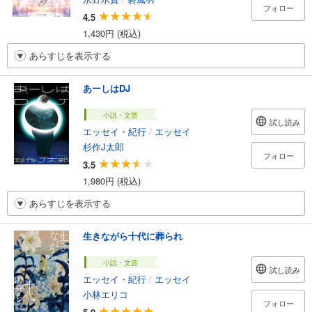
フォロー
4.5
1,430円 (税込)
あらすじを表示する
あーしはDJ
小説・文芸
試し読み
エッセイ・紀行
/
エッセイ
杉作J太郎
フォロー
3.5
1,980円 (税込)
あらすじを表示する
生きながら十代に葬られ
小説・文芸
試し読み
エッセイ・紀行
/
エッセイ
小林エリコ
フォロー