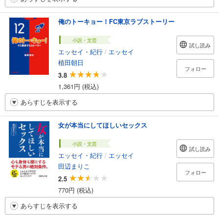
俺のトーキョー！FC東京ラブストーリー
小説・文芸
試し読み
エッセイ・紀行
/
エッセイ
植田朝日
フォロー
3.8
1,361円 (税込)
あらすじを表示する
女が本当にしてほしいセックス
小説・文芸
試し読み
エッセイ・紀行
/
エッセイ
田辺まりこ
フォロー
2.5
770円 (税込)
あらすじを表示する