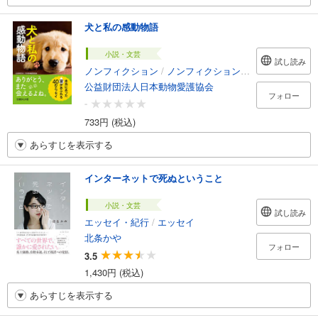
犬と私の感動物語
小説・文芸
試し読み
ノンフィクション
/
ノンフィクション・ドキュメンタリー
公益財団法人日本動物愛護協会
フォロー
-
733円 (税込)
あらすじを表示する
インターネットで死ぬということ
小説・文芸
試し読み
エッセイ・紀行
/
エッセイ
北条かや
フォロー
3.5
1,430円 (税込)
あらすじを表示する