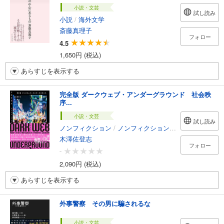
小説・文芸
試し読み
小説
/
海外文学
斎藤真理子
フォロー
4.5
1,650円 (税込)
あらすじを表示する
完全版 ダークウェブ・アンダーグラウンド 社会秩
序...
小説・文芸
試し読み
ノンフィクション
/
ノンフィクション・ドキュメンタリー
木澤佐登志
フォロー
-
2,090円 (税込)
あらすじを表示する
外事警察 その男に騙されるな
小説・文芸