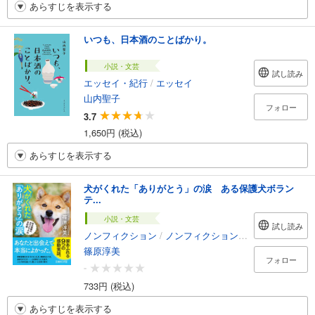
あらすじを表示する
いつも、日本酒のことばかり。
小説・文芸
試し読み
エッセイ・紀行
/
エッセイ
山内聖子
フォロー
3.7
1,650円 (税込)
あらすじを表示する
犬がくれた「ありがとう」の涙 ある保護犬ボラン
テ...
小説・文芸
試し読み
ノンフィクション
/
ノンフィクション・ドキュメンタリー
篠原淳美
フォロー
-
733円 (税込)
あらすじを表示する