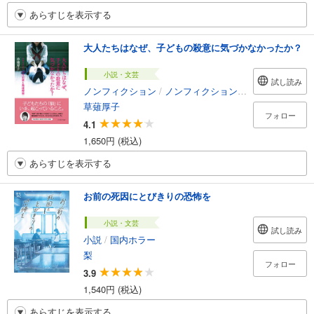
あらすじを表示する
大人たちはなぜ、子どもの殺意に気づかなかったか？
小説・文芸
試し読み
ノンフィクション
/
ノンフィクション・ドキュメンタリー
草薙厚子
フォロー
4.1
1,650円 (税込)
あらすじを表示する
お前の死因にとびきりの恐怖を
小説・文芸
試し読み
小説
/
国内ホラー
梨
フォロー
3.9
1,540円 (税込)
あらすじを表示する