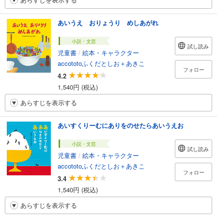
あいうえ おりょうり めしあがれ
小説・文芸
試し読み
児童書
/
絵本・キャラクター
accototoふくだとしお＋あきこ
フォロー
4.2
1,540円 (税込)
あらすじを表示する
あいすくりーむにありをのせたらあいうえお
小説・文芸
試し読み
児童書
/
絵本・キャラクター
accototoふくだとしお＋あきこ
フォロー
3.4
1,540円 (税込)
あらすじを表示する