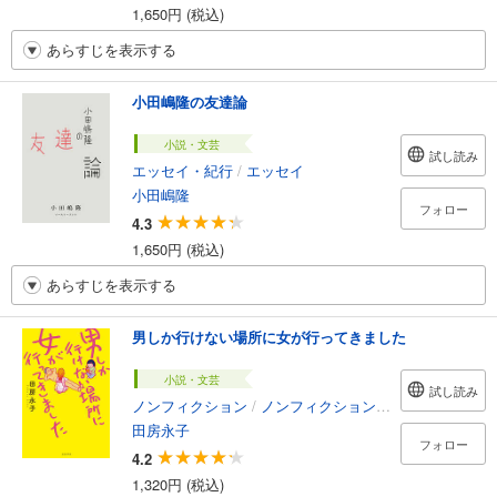
1,650円 (税込)
あらすじを表示する
小田嶋隆の友達論
小説・文芸
試し読み
エッセイ・紀行
/
エッセイ
小田嶋隆
フォロー
4.3
1,650円 (税込)
あらすじを表示する
男しか行けない場所に女が行ってきました
小説・文芸
試し読み
ノンフィクション
/
ノンフィクション・ドキュメンタリー
田房永子
フォロー
4.2
1,320円 (税込)