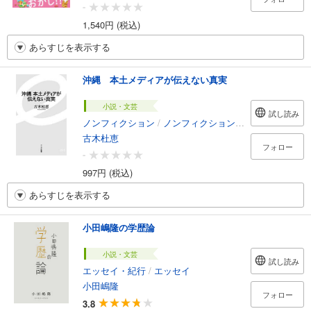
-
1,540円 (税込)
あらすじを表示する
沖縄 本土メディアが伝えない真実
小説・文芸
試し読み
ノンフィクション
/
ノンフィクション・ドキュメンタリー
古木杜恵
フォロー
-
997円 (税込)
あらすじを表示する
小田嶋隆の学歴論
小説・文芸
試し読み
エッセイ・紀行
/
エッセイ
小田嶋隆
フォロー
3.8