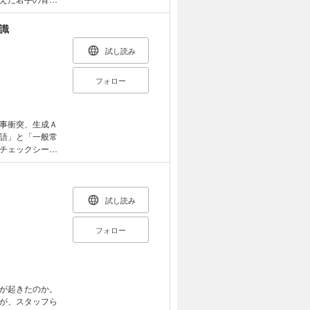
識
試し読み
フォロー
事衝突、生成Ａ
語」と「一般常
チェックシート
試し読み
フォロー
が起きたのか。
が、スタッフら