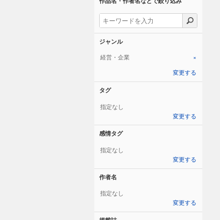
作品名・作者名などで絞り込み
ジャンル
経営・企業
×
変更する
タグ
指定なし
変更する
感情タグ
指定なし
変更する
作者名
指定なし
変更する
掲載誌