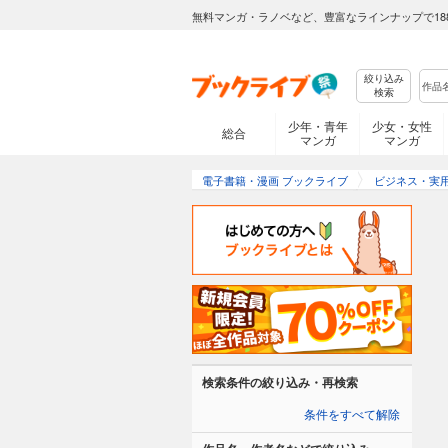
無料マンガ・ラノベなど、豊富なラインナップで18
絞り込み
検索
少年・青年
少女・女性
総合
マンガ
マンガ
電子書籍・漫画 ブックライブ
ビジネス・実
検索条件の絞り込み・再検索
条件をすべて解除