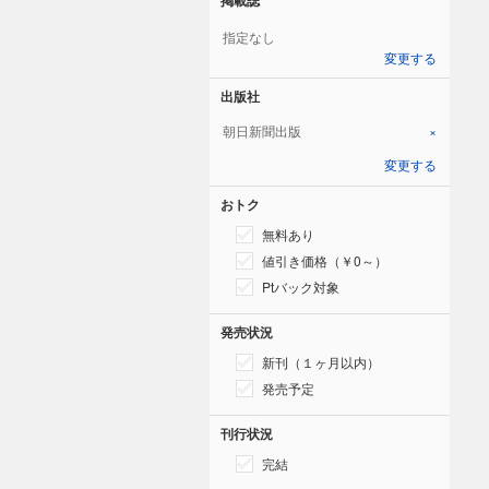
指定なし
変更する
出版社
朝日新聞出版
×
変更する
おトク
無料あり
値引き価格（￥0～）
Ptバック対象
発売状況
新刊（１ヶ月以内）
発売予定
刊行状況
完結