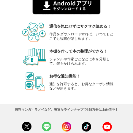
通信を気にせずにサクサク読める！
作品をダウンロードすれば、いつでもど
こでも読書が楽しめます。
本棚を作って本の整理ができる！
ジャンルや作家ごとなどに本を分類し
て、鍵もかけられます。
お得な通知機能！
通知を許可すると、お得なクーポン情報
などが届きます。
無料マンガ・ラノベなど、豊富なラインナップで188万冊以上配信中！