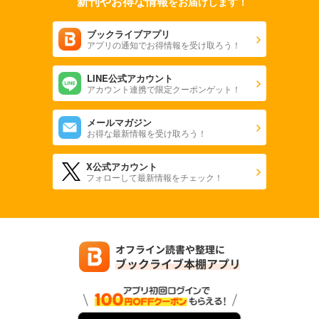
新刊やお得な情報
をお届けします！
ブックライブアプリ
アプリの通知でお得情報を受け取ろう！
LINE公式アカウント
アカウント連携で限定クーポンゲット！
メールマガジン
お得な最新情報を受け取ろう！
X公式アカウント
フォローして最新情報をチェック！