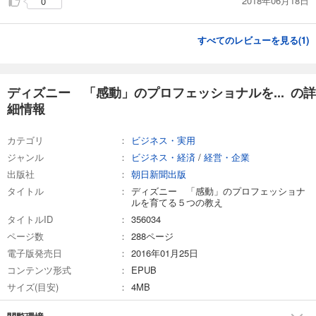
2018年06月18日
0
すべてのレビューを見る(
1
)
ディズニー 「感動」のプロフェッショナルを... の詳
細情報
カテゴリ
ビジネス・実用
ジャンル
ビジネス・経済
/
経営・企業
出版社
朝日新聞出版
タイトル
ディズニー 「感動」のプロフェッショナ
ルを育てる５つの教え
タイトルID
356034
ページ数
288ページ
電子版発売日
2016年01月25日
コンテンツ形式
EPUB
サイズ(目安)
4MB