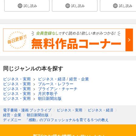
試し読み
試し読み
試し読み
同じジャンルの本を探す
ビジネス・実用
>
ビジネス・経済
/
経営・企業
ビジネス・実用
>
ブルース・レフラー
ビジネス・実用
>
ブライアン・チャーチ
ビジネス・実用
>
月沢李歌子
ビジネス・実用
>
朝日新聞出版
電子書籍・漫画 ブックライブ
〉
ビジネス・実用
〉
ビジネス・経済
〉
経営・企業
〉
朝日新聞出版
〉
ディズニー 「感動」のプロフェッショナルを育てる５つの教え