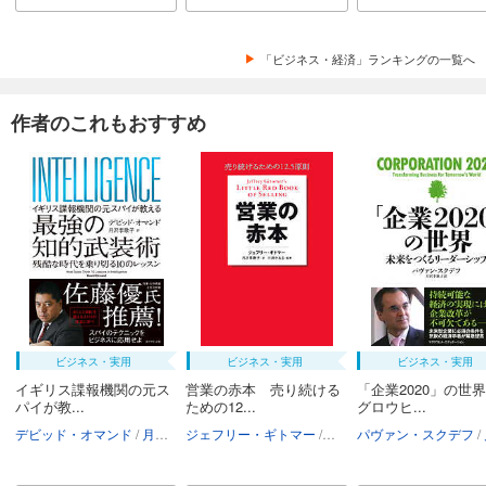
「ビジネス・経済」ランキングの一覧へ
作者のこれもおすすめ
ビジネス・実用
ビジネス・実用
ビジネス・実用
イギリス諜報機関の元ス
営業の赤本 売り続ける
「企業2020」の世
パイが教...
ための12...
グロウヒ...
デビッド・オマンド
月沢李歌子
ジェフリー・ギトマー
月沢李歌子
パヴァン・スクデフ