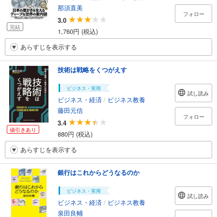
那須直美
フォロー
3.0
完結
1,760円 (税込)
あらすじを表示する
技術は戦略をくつがえす
ビジネス・実用
試し読み
ビジネス・経済
/
ビジネス教養
藤田元信
フォロー
3.4
値引きあり
880円 (税込)
あらすじを表示する
銀行はこれからどうなるのか
ビジネス・実用
試し読み
ビジネス・経済
/
ビジネス教養
泉田良輔