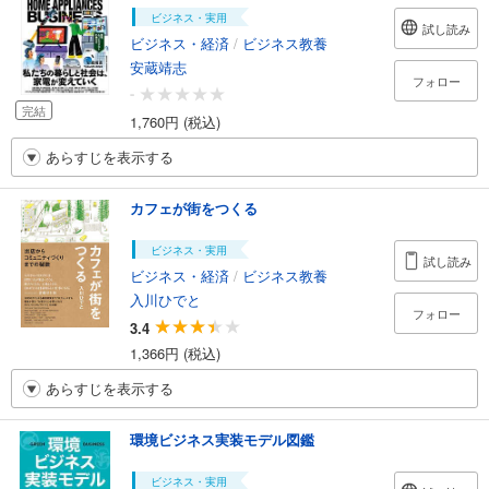
ビジネス・実用
試し読み
ビジネス・経済
/
ビジネス教養
安蔵靖志
フォロー
-
完結
1,760円 (税込)
あらすじを表示する
カフェが街をつくる
ビジネス・実用
試し読み
ビジネス・経済
/
ビジネス教養
入川ひでと
フォロー
3.4
1,366円 (税込)
あらすじを表示する
環境ビジネス実装モデル図鑑
ビジネス・実用