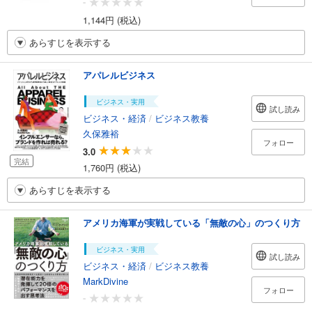
-
1,144円 (税込)
あらすじを表示する
アパレルビジネス
ビジネス・実用
試し読み
ビジネス・経済
/
ビジネス教養
久保雅裕
フォロー
3.0
完結
1,760円 (税込)
あらすじを表示する
アメリカ海軍が実戦している「無敵の心」のつくり方
ビジネス・実用
試し読み
ビジネス・経済
/
ビジネス教養
MarkDivine
フォロー
-