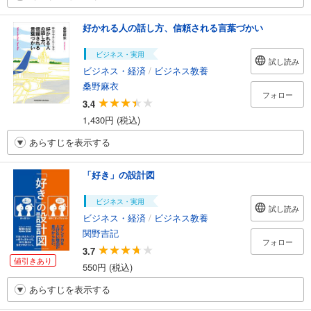
好かれる人の話し方、信頼される言葉づかい
ビジネス・実用
試し読み
ビジネス・経済
/
ビジネス教養
桑野麻衣
フォロー
3.4
1,430円 (税込)
あらすじを表示する
「好き」の設計図
ビジネス・実用
試し読み
ビジネス・経済
/
ビジネス教養
関野吉記
フォロー
3.7
値引きあり
550円 (税込)
あらすじを表示する