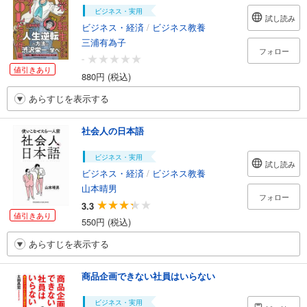
ビジネス・実用
試し読み
ビジネス・経済
/
ビジネス教養
三浦有為子
フォロー
-
値引きあり
880円 (税込)
あらすじを表示する
社会人の日本語
ビジネス・実用
試し読み
ビジネス・経済
/
ビジネス教養
山本晴男
フォロー
3.3
値引きあり
550円 (税込)
あらすじを表示する
商品企画できない社員はいらない
ビジネス・実用