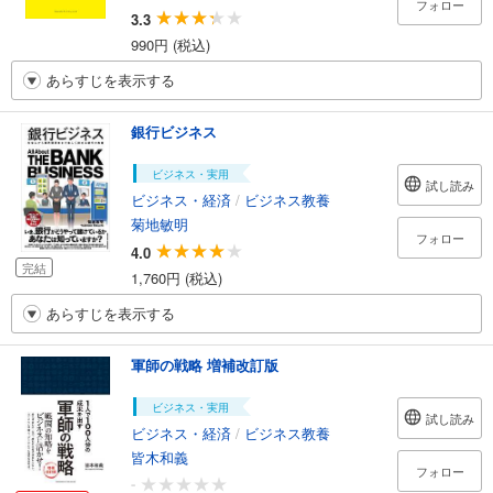
フォロー
3.3
990円 (税込)
あらすじを表示する
銀行ビジネス
ビジネス・実用
試し読み
ビジネス・経済
/
ビジネス教養
菊地敏明
フォロー
4.0
完結
1,760円 (税込)
あらすじを表示する
軍師の戦略 増補改訂版
ビジネス・実用
試し読み
ビジネス・経済
/
ビジネス教養
皆木和義
フォロー
-