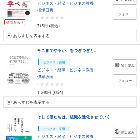
ビジネス・経済
/
ビジネス教養
橋場日月
フォロー
-
値引きあり
715円 (税込)
あらすじを表示する
そこまでやるか、をつぎつぎと。
ビジネス・実用
試し読み
ビジネス・経済
/
ビジネス教養
伊早坂嗣
フォロー
-
1,540円 (税込)
あらすじを表示する
そして僕たちは、組織を進化させていく
ビジネス・実用
試し読み
ビジネス・経済
/
ビジネス教養