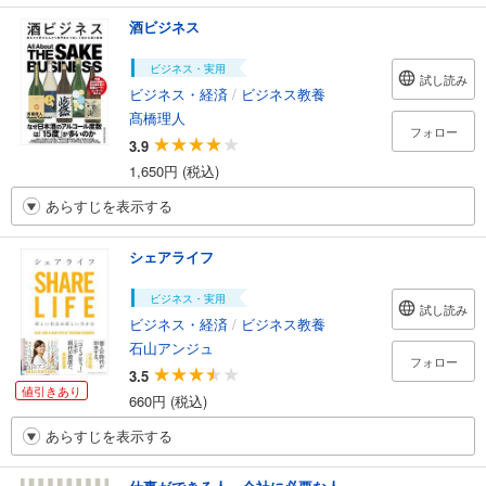
酒ビジネス
ビジネス・実用
試し読み
ビジネス・経済
/
ビジネス教養
髙橋理人
フォロー
3.9
1,650円 (税込)
あらすじを表示する
シェアライフ
ビジネス・実用
試し読み
ビジネス・経済
/
ビジネス教養
石山アンジュ
フォロー
3.5
値引きあり
660円 (税込)
あらすじを表示する