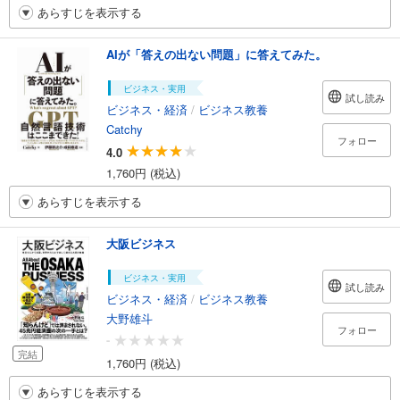
あらすじを表示する
AIが「答えの出ない問題」に答えてみた。
ビジネス・実用
試し読み
ビジネス・経済
/
ビジネス教養
Catchy
フォロー
4.0
1,760円 (税込)
あらすじを表示する
大阪ビジネス
ビジネス・実用
試し読み
ビジネス・経済
/
ビジネス教養
大野雄斗
フォロー
-
完結
1,760円 (税込)
あらすじを表示する