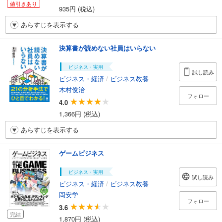
値引きあり
935円 (税込)
あらすじを表示する
決算書が読めない社員はいらない
ビジネス・実用
試し読み
ビジネス・経済
/
ビジネス教養
木村俊治
フォロー
4.0
1,366円 (税込)
あらすじを表示する
ゲームビジネス
ビジネス・実用
試し読み
ビジネス・経済
/
ビジネス教養
岡安学
フォロー
3.6
完結
1,870円 (税込)