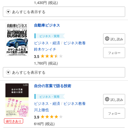
1,430円 (税込)
あらすじを表示する
自動車ビジネス
ビジネス・実用
試し読み
ビジネス・経済
/
ビジネス教養
鈴木ケンイチ
フォロー
3.5
1,760円 (税込)
あらすじを表示する
自分の言葉で語る技術
ビジネス・実用
試し読み
ビジネス・経済
/
ビジネス教養
川上徹也
フォロー
3.9
値引きあり
616円 (税込)