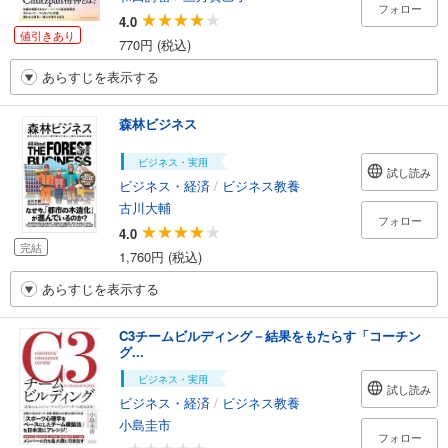
フォロー
4.0
値引きあり
770円 (税込)
あらすじを表示する
森林ビジネス
ビジネス・実用
試し読み
ビジネス・経済
/
ビジネス教養
古川大輔
フォロー
4.0
完結
1,760円 (税込)
あらすじを表示する
C3チームビルディング－結果をもたらす「コーチン
グ...
ビジネス・実用
試し読み
ビジネス・経済
/
ビジネス教養
小島圭市
フォロー