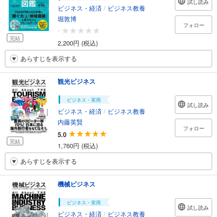
試し読み
ビジネス・経済
/
ビジネス教養
堀敦博
フォロー
-
完結
2,200円 (税込)
あらすじを表示する
観光ビジネス
ビジネス・実用
試し読み
ビジネス・経済
/
ビジネス教養
内藤英賢
フォロー
5.0
完結
1,760円 (税込)
あらすじを表示する
機械ビジネス
ビジネス・実用
試し読み
ビジネス・経済
/
ビジネス教養