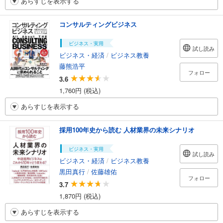
あらすじを表示する
コンサルティングビジネス
ビジネス・実用
試し読み
ビジネス・経済
/
ビジネス教養
藤熊浩平
フォロー
3.6
1,760円 (税込)
あらすじを表示する
採用100年史から読む 人材業界の未来シナリオ
ビジネス・実用
試し読み
ビジネス・経済
/
ビジネス教養
黒田真行
/
佐藤雄佑
フォロー
3.7
1,870円 (税込)
あらすじを表示する