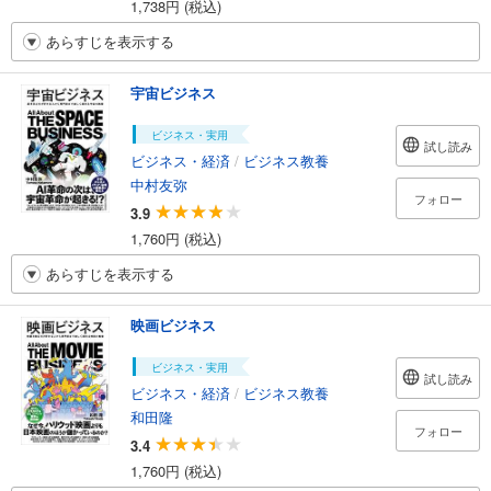
1,738円 (税込)
あらすじを表示する
宇宙ビジネス
ビジネス・実用
試し読み
ビジネス・経済
/
ビジネス教養
中村友弥
フォロー
3.9
1,760円 (税込)
あらすじを表示する
映画ビジネス
ビジネス・実用
試し読み
ビジネス・経済
/
ビジネス教養
和田隆
フォロー
3.4
1,760円 (税込)