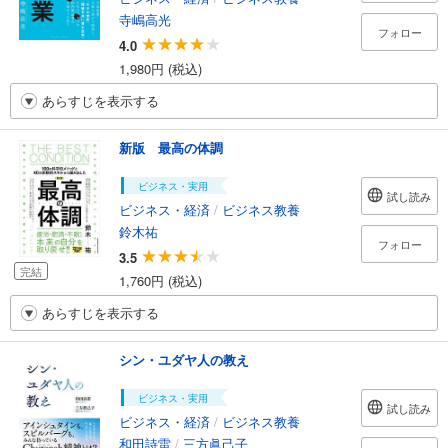
寺嶋高光
フォロー
4.0
1,980円 (税込)
あらすじを表示する
新版 最高の体調
ビジネス・実用
試し読み
ビジネス・経済
/
ビジネス教養
鈴木祐
フォロー
3.5
完結
1,760円 (税込)
あらすじを表示する
シン・ユダヤ人の教え
ビジネス・実用
試し読み
ビジネス・経済
/
ビジネス教養
和田詩雷
/
三方眞己子