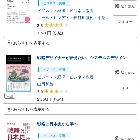
ビジネス・実用
試し読み
ビジネス・経済
/
ビジネス教養
ニール・ヒンディ
/
長谷川雅彬
/
小巻靖子
フォロー
3.5
1,870円 (税込)
あらすじを表示する
戦略デザイナーが伝えたい、システムのデザイン
ビジネス・実用
試し読み
ビジネス・経済
/
ビジネス教養
山田和雅
フォロー
3.0
完結
2,750円 (税込)
あらすじを表示する
戦略は日本史から学べ
ビジネス・実用
試し読み