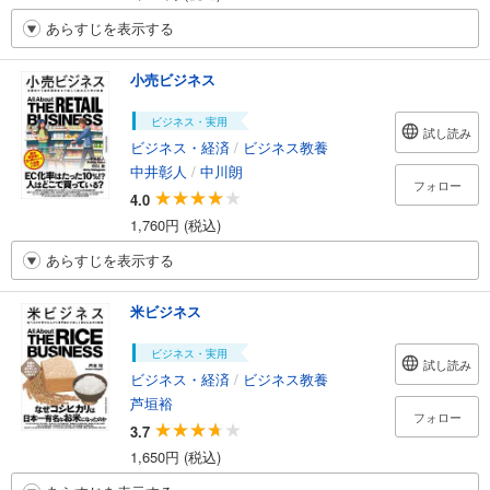
あらすじを表示する
小売ビジネス
ビジネス・実用
試し読み
ビジネス・経済
/
ビジネス教養
中井彰人
/
中川朗
フォロー
4.0
1,760円 (税込)
あらすじを表示する
米ビジネス
ビジネス・実用
試し読み
ビジネス・経済
/
ビジネス教養
芦垣裕
フォロー
3.7
1,650円 (税込)