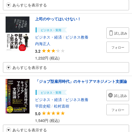
あらすじを表示する
上司のやってはいけない！
ビジネス・実用
試し読み
ビジネス・経済
/
ビジネス教養
内海正人
フォロー
3.2
1,232円 (税込)
あらすじを表示する
「ジョブ型雇用時代」のキャリアマネジメント支援論
ビジネス・実用
試し読み
ビジネス・経済
/
ビジネス教養
平田史昭
/
松村直樹
フォロー
5.0
1,540円 (税込)
あらすじを表示する