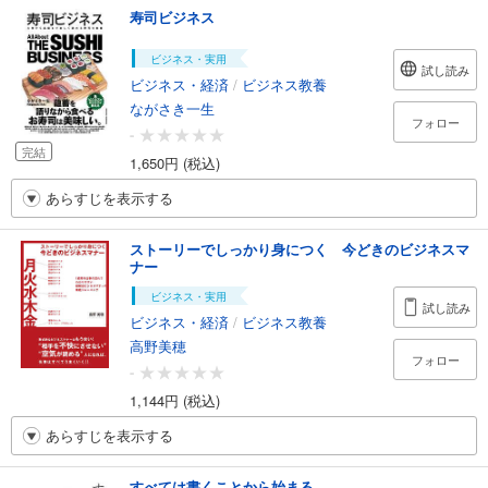
寿司ビジネス
ビジネス・実用
試し読み
ビジネス・経済
/
ビジネス教養
ながさき一生
フォロー
-
完結
1,650円 (税込)
あらすじを表示する
ストーリーでしっかり身につく 今どきのビジネスマ
ナー
ビジネス・実用
試し読み
ビジネス・経済
/
ビジネス教養
高野美穂
フォロー
-
1,144円 (税込)
あらすじを表示する
すべては書くことから始まる