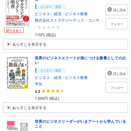
ビジネス・実用
試し読み
ビジネス・経済
/
ビジネス教養
株式会社ストラテジーテック・コンサルティング
フォロー
-
値引きあり
715円 (税込)
あらすじを表示する
世界のビジネスエリートが身につける教養としての占
い
ビジネス・実用
試し読み
ビジネス・経済
/
ビジネス教養
早矢
フォロー
4.3
1,650円 (税込)
あらすじを表示する
世界のビジネスリーダーがいまアートから学んでいる
こと