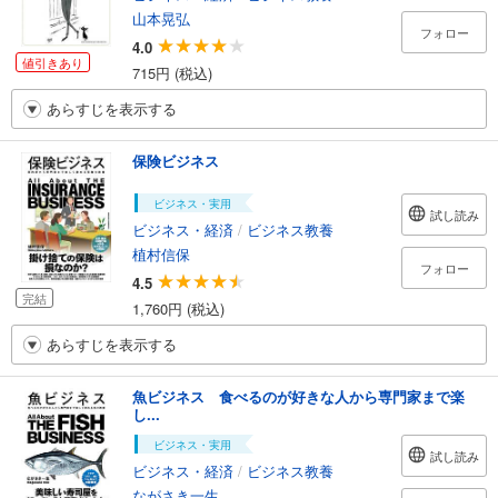
山本晃弘
フォロー
4.0
値引きあり
715円 (税込)
あらすじを表示する
保険ビジネス
ビジネス・実用
試し読み
ビジネス・経済
/
ビジネス教養
植村信保
フォロー
4.5
完結
1,760円 (税込)
あらすじを表示する
魚ビジネス 食べるのが好きな人から専門家まで楽
し...
ビジネス・実用
試し読み
ビジネス・経済
/
ビジネス教養
ながさき一生