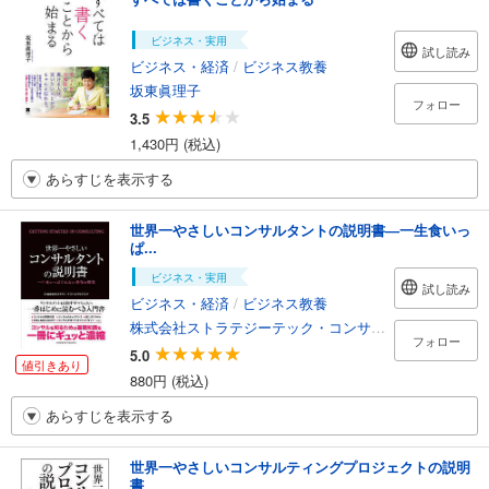
ビジネス・実用
試し読み
ビジネス・経済
/
ビジネス教養
坂東眞理子
フォロー
3.5
1,430円 (税込)
あらすじを表示する
世界一やさしいコンサルタントの説明書―一生食いっ
ぱ...
ビジネス・実用
試し読み
ビジネス・経済
/
ビジネス教養
株式会社ストラテジーテック・コンサルティング
フォロー
5.0
値引きあり
880円 (税込)
あらすじを表示する
世界一やさしいコンサルティングプロジェクトの説明
書