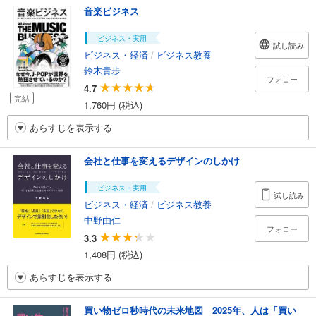
音楽ビジネス
ビジネス・実用
試し読み
ビジネス・経済
/
ビジネス教養
鈴木貴歩
フォロー
4.7
完結
1,760円 (税込)
あらすじを表示する
会社と仕事を変えるデザインのしかけ
ビジネス・実用
試し読み
ビジネス・経済
/
ビジネス教養
中野由仁
フォロー
3.3
1,408円 (税込)
あらすじを表示する
買い物ゼロ秒時代の未来地図 2025年、人は「買い