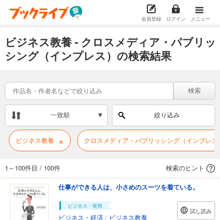
会員登録
ログイン
メニュー
ビジネス教養 - クロスメディア・パブリッ
シング（インプレス）の検索結果
検索
一致順
絞り込み
×
ビジネス教養
クロスメディア・パブリッシング（インプレス
1～100件目
/
100件
検索のヒント
仕事ができる人は、小さめのスーツを着ている。
ビジネス・実用
試し読み
ビジネス・経済
/
ビジネス教養