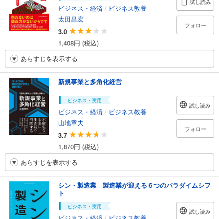
試し読み
ビジネス・経済
/
ビジネス教養
太田昌宏
フォロー
3.0
1,408円 (税込)
あらすじを表示する
新規事業と多角化経営
ビジネス・実用
試し読み
ビジネス・経済
/
ビジネス教養
山地章夫
フォロー
3.7
1,870円 (税込)
あらすじを表示する
シン・製造業 製造業が迎える６つのパラダイムシフ
ト
ビジネス・実用
試し読み
ビジネス・経済
/
ビジネス教養