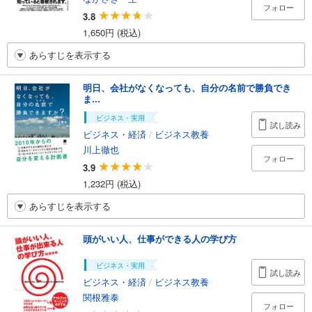
フォロー
3.8
1,650円 (税込)
あらすじを表示する
明日、会社がなくなっても、自分の名前で勝負でき
ま...
ビジネス・実用
試し読み
ビジネス・経済
/
ビジネス教養
川上徹也
フォロー
3.9
1,232円 (税込)
あらすじを表示する
頭がいい人、仕事ができる人の学び方
ビジネス・実用
試し読み
ビジネス・経済
/
ビジネス教養
関根雅泰
フォロー