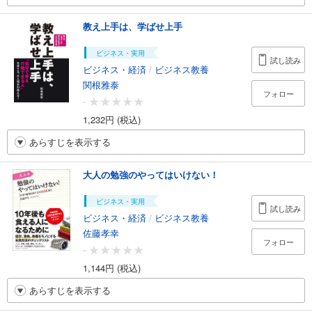
教え上手は、学ばせ上手
ビジネス・実用
試し読み
ビジネス・経済
/
ビジネス教養
関根雅泰
フォロー
-
1,232円 (税込)
あらすじを表示する
大人の勉強のやってはいけない！
ビジネス・実用
試し読み
ビジネス・経済
/
ビジネス教養
佐藤孝幸
フォロー
-
1,144円 (税込)
あらすじを表示する