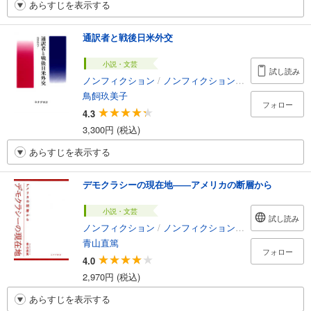
あらすじを表示する
通訳者と戦後日米外交
小説・文芸
試し読み
ノンフィクション
/
ノンフィクション・ドキュメンタリー
鳥飼玖美子
フォロー
4.3
3,300円 (税込)
あらすじを表示する
デモクラシーの現在地――アメリカの断層から
小説・文芸
試し読み
ノンフィクション
/
ノンフィクション・ドキュメンタリー
青山直篤
フォロー
4.0
2,970円 (税込)
あらすじを表示する