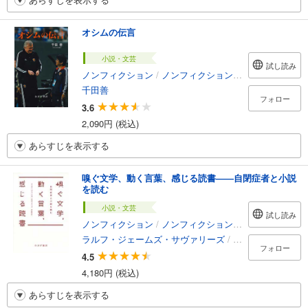
オシムの伝言
小説・文芸
試し読み
ノンフィクション
/
ノンフィクション・ドキュメンタリー
千田善
フォロー
3.6
2,090円 (税込)
あらすじを表示する
嗅ぐ文学、動く言葉、感じる読書――自閉症者と小説
を読む
小説・文芸
試し読み
ノンフィクション
/
ノンフィクション・ドキュメンタリー
ラルフ・ジェームズ・サヴァリーズ
/
岩坂彰
フォロー
4.5
4,180円 (税込)
あらすじを表示する