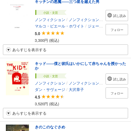
キッチンの悪魔――三つ星を越えた男
小説・文芸
試し読み
ノンフィクション
/
ノンフィクション・ドキュメンタリー
マルコ・ピエール・ホワイト
/
ジェームズ・スティーン
フォロー
5.0
3,300円 (税込)
あらすじを表示する
キッド――僕と彼氏はいかにして赤ちゃんを授かった
か
小説・文芸
試し読み
ノンフィクション
/
ノンフィクション・ドキュメンタリー
ダン・サヴェージ
/
大沢章子
フォロー
4.5
3,520円 (税込)
あらすじを表示する
きのこのなぐさめ