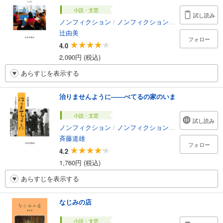
小説・文芸
試し読み
ノンフィクション
/
ノンフィクション・ドキュメンタリー
辻由美
フォロー
4.0
2,090円 (税込)
あらすじを表示する
治りませんように――べてるの家のいま
小説・文芸
試し読み
ノンフィクション
/
ノンフィクション・ドキュメンタリー
斉藤道雄
フォロー
4.2
1,760円 (税込)
あらすじを表示する
なじみの店
小説・文芸