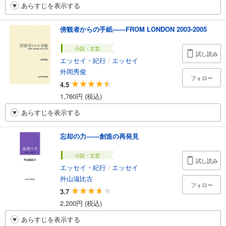
あらすじを表示する
傍観者からの手紙――FROM LONDON 2003-2005
小説・文芸
試し読み
エッセイ・紀行
/
エッセイ
外岡秀俊
フォロー
4.5
1,760円 (税込)
あらすじを表示する
忘却の力――創造の再発見
小説・文芸
試し読み
エッセイ・紀行
/
エッセイ
外山滋比古
フォロー
3.7
2,200円 (税込)
あらすじを表示する