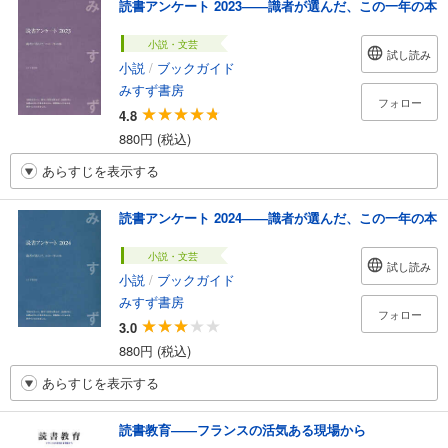
読書アンケート 2023――識者が選んだ、この一年の本
小説・文芸
試し読み
小説
/
ブックガイド
みすず書房
フォロー
4.8
880円 (税込)
あらすじを表示する
読書アンケート 2024――識者が選んだ、この一年の本
小説・文芸
試し読み
小説
/
ブックガイド
みすず書房
フォロー
3.0
880円 (税込)
あらすじを表示する
読書教育――フランスの活気ある現場から