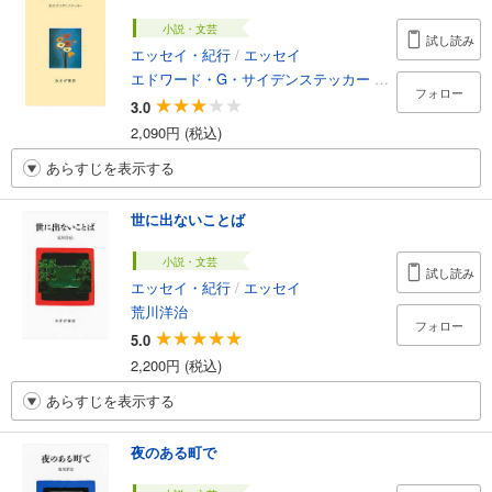
小説・文芸
試し読み
エッセイ・紀行
/
エッセイ
エドワード・G・サイデンステッカー
/
山口徹三
フォロー
3.0
2,090円 (税込)
あらすじを表示する
世に出ないことば
小説・文芸
試し読み
エッセイ・紀行
/
エッセイ
荒川洋治
フォロー
5.0
2,200円 (税込)
あらすじを表示する
夜のある町で