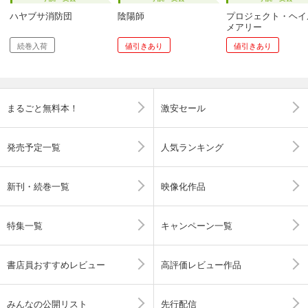
ハヤブサ消防団
陰陽師
プロジェクト・ヘイ
メアリー
続巻入荷
値引きあり
値引きあり
まるごと無料本！
激安セール
発売予定一覧
人気ランキング
新刊・続巻一覧
映像化作品
特集一覧
キャンペーン一覧
書店員おすすめレビュー
高評価レビュー作品
みんなの公開リスト
先行配信