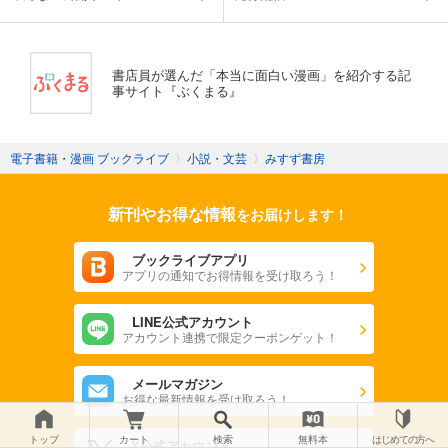
書店員が選んだ「本当に面白い漫画」を紹介する記
事サイト『ぶくまる』
電子書籍・漫画 ブックライブ
〉
小説・文芸
〉
みすず書房
新刊やお得な情報
をお届けします！
ブックライブアプリ
アプリの通知でお得情報を受け取ろう！
LINE公式アカウント
アカウント連携で限定クーポンゲット！
メールマガジン
お得な最新情報を受け取ろう！
トップ
カート
検索
無料本
はじめての方へ
X公式アカウント