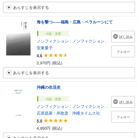
あらすじを表示する
海を撃つ――福島・広島・ベラルーシにて
小説・文芸
試し読み
ノンフィクション
/
ノンフィクション・ドキュメンタリー
安東量子
フォロー
4.6
2,970円 (税込)
あらすじを表示する
沖縄の生活史
小説・文芸
試し読み
ノンフィクション
/
ノンフィクション・ドキュメンタリー
石原昌家
/
岸政彦
/
沖縄タイムス社
フォロー
5.0
4,950円 (税込)
あらすじを表示する