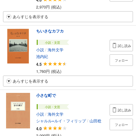
2,970円 (税込)
あらすじを表示する
ちいさなカフカ
小説・文芸
試し読み
小説
/
海外文学
池内紀
フォロー
4.5
1,760円 (税込)
あらすじを表示する
小さな町で
小説・文芸
試し読み
小説
/
海外文学
シャルル=ルイ・フィリップ
/
山田稔
フォロー
4.0
2,090円 (税込)